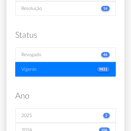
Resolução
16
Status
Revogado
46
Vigente
9831
Ano
2025
2
2024
106