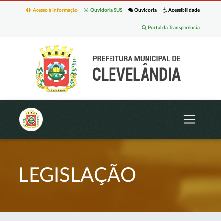
Acesso à Informação
Ouvidoria SUS
Ouvidoria
Acessibilidade
Portal da Transparência
LEGISLAÇÃO