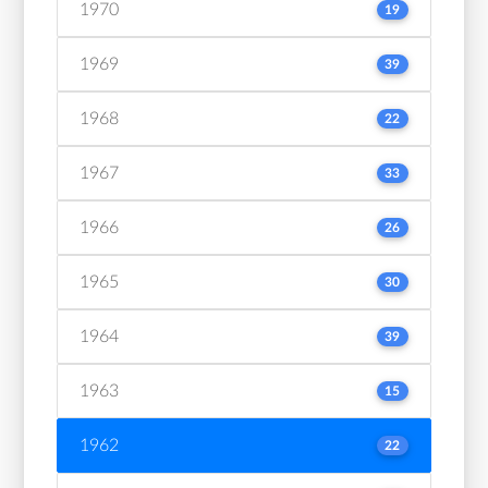
1970
19
1969
39
1968
22
1967
33
1966
26
1965
30
1964
39
1963
15
1962
22