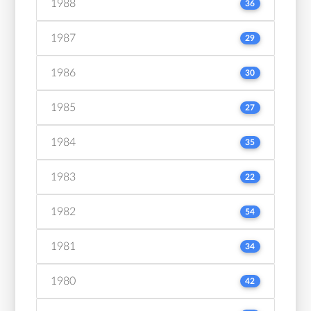
1988
36
1987
29
1986
30
1985
27
1984
35
1983
22
1982
54
1981
34
1980
42