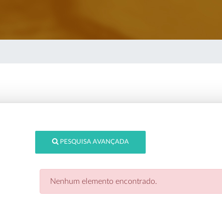
PESQUISA AVANÇADA
Nenhum elemento encontrado.