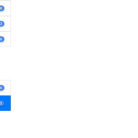
8
3
6
6
1