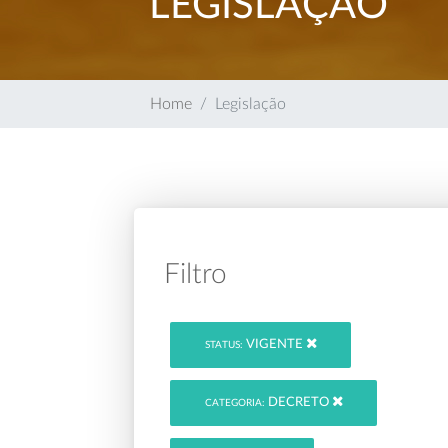
LEGISLAÇÃO
Home
Legislação
Filtro
VIGENTE
STATUS:
DECRETO
CATEGORIA: