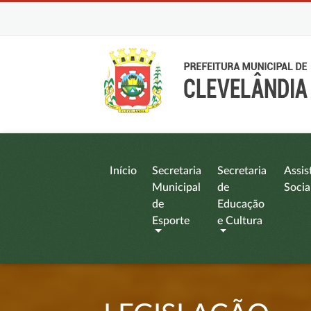
Início
Secretaria
Secretaria
Assis
Municipal
de
Socia
de
Educação
Esporte
e Cultura