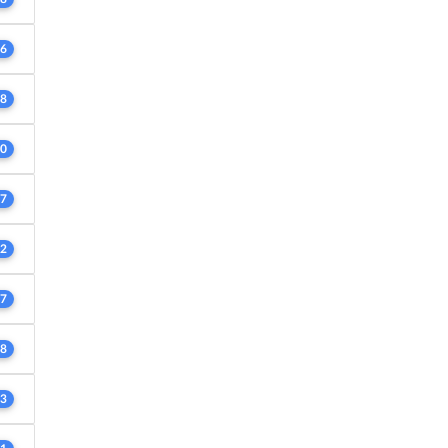
6
8
0
7
2
7
8
3