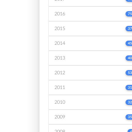
2016
75
2015
37
2014
45
2013
40
2012
53
2011
31
2010
32
2009
35
2008
4