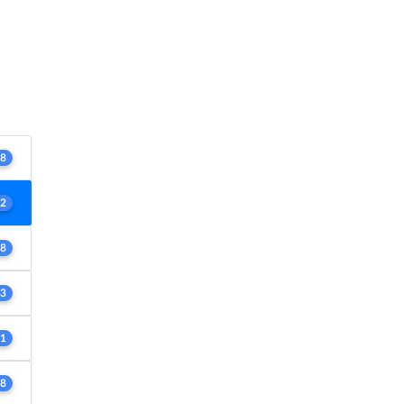
8
2
8
3
1
8