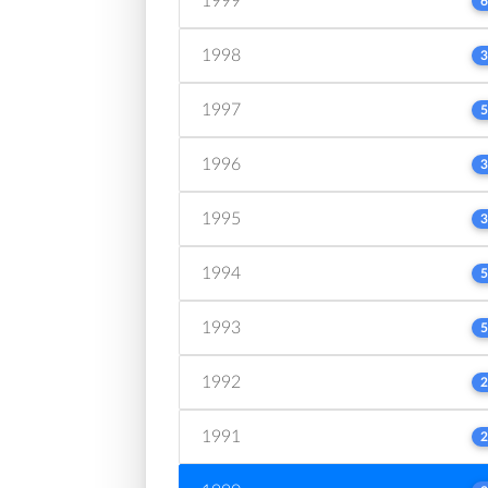
1999
6
1998
3
1997
5
1996
3
1995
3
1994
5
1993
5
1992
2
1991
2