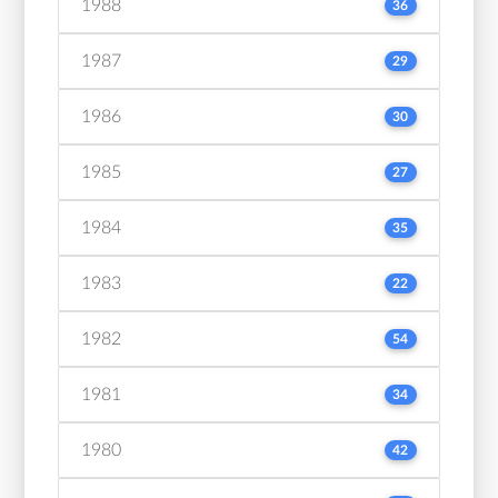
1988
36
1987
29
1986
30
1985
27
1984
35
1983
22
1982
54
1981
34
1980
42