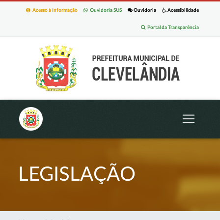
Acesso à Informação
Ouvidoria SUS
Ouvidoria
Acessibilidade
Portal da Transparência
LEGISLAÇÃO