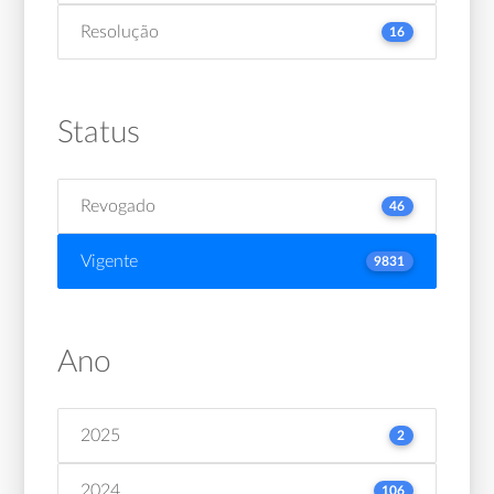
Resolução
16
Status
Revogado
46
Vigente
9831
Ano
2025
2
2024
106