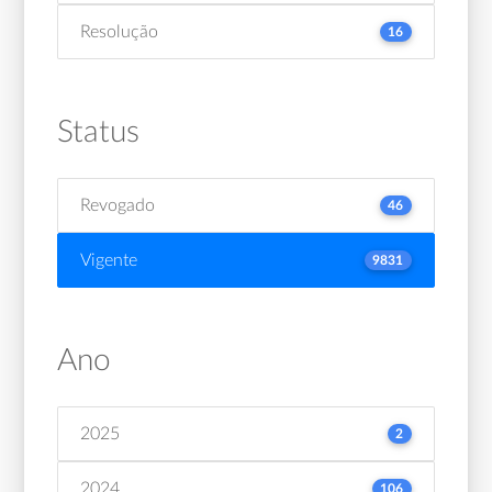
Resolução
16
Status
Revogado
46
Vigente
9831
Ano
2025
2
2024
106