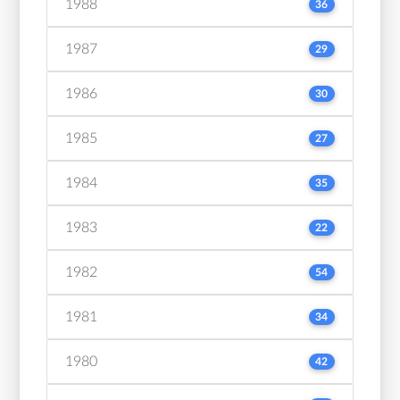
1988
36
1987
29
1986
30
1985
27
1984
35
1983
22
1982
54
1981
34
1980
42