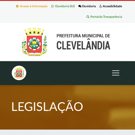
Acesso à Informação
Ouvidoria SUS
Ouvidoria
Acessibilidade
Portal da Transparência
LEGISLAÇÃO