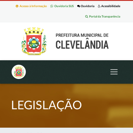
Acesso à Informação
Ouvidoria SUS
Ouvidoria
Acessibilidade
Portal da Transparência
LEGISLAÇÃO