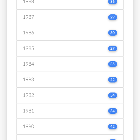
1988
36
1987
29
1986
30
1985
27
1984
35
1983
22
1982
54
1981
34
1980
42