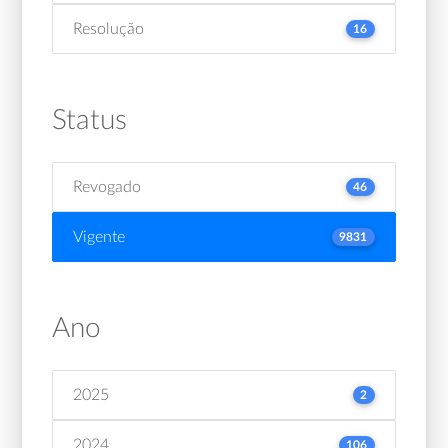
Resolução
16
Status
Revogado
46
Vigente
9831
Ano
2025
2
2024
106