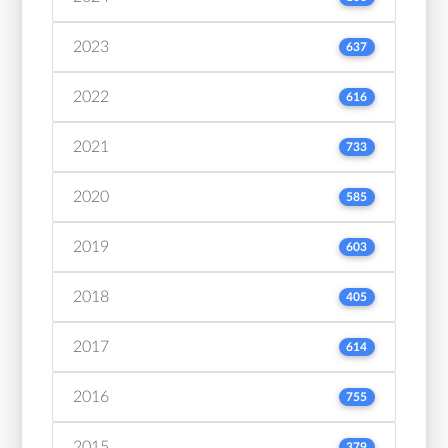
2023
637
2022
616
2021
733
2020
585
2019
603
2018
405
2017
614
2016
755
2015
379