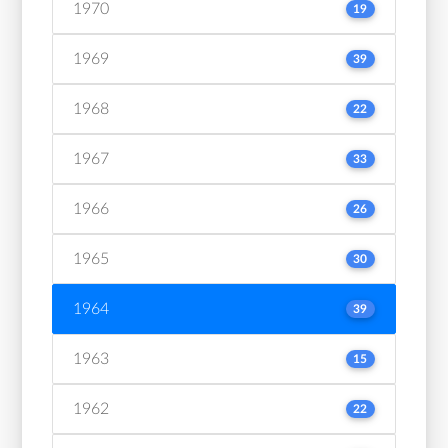
1970
19
1969
39
1968
22
1967
33
1966
26
1965
30
1964
39
1963
15
1962
22