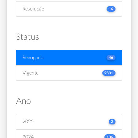
Resolução
16
Status
Revogado
46
Vigente
9831
Ano
2025
2
2024
106