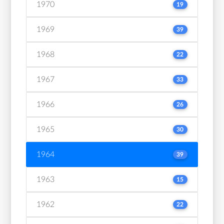
1970
19
1969
39
1968
22
1967
33
1966
26
1965
30
1964
39
1963
15
1962
22