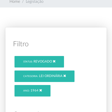
Home
Legislação
Filtro
REVOGADO
STATUS:
LEI ORDINÁRIA
CATEGORIA:
1964
ANO: