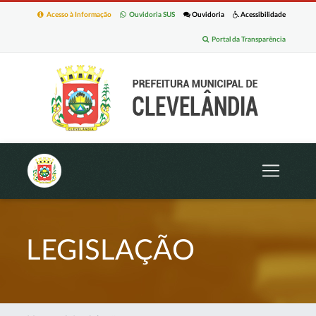
Acesso à Informação
Ouvidoria SUS
Ouvidoria
Acessibilidade
Portal da Transparência
LEGISLAÇÃO