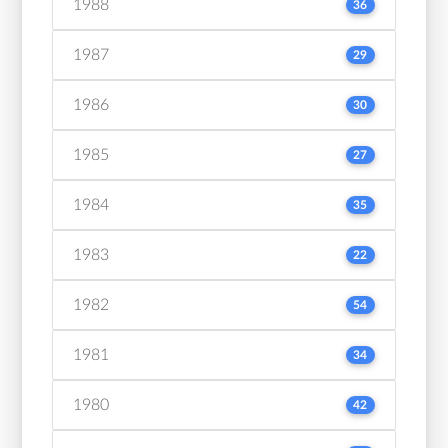
1988
36
1987
29
1986
30
1985
27
1984
35
1983
22
1982
54
1981
34
1980
42