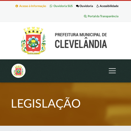
Acesso à Informação
Ouvidoria SUS
Ouvidoria
Acessibilidade
Portal da Transparência
LEGISLAÇÃO