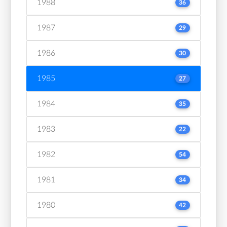
1988
36
1987
29
1986
30
1985
27
1984
35
1983
22
1982
54
1981
34
1980
42