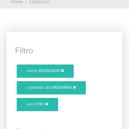
Home
Legislação
Filtro
REVOGADO
STATUS:
LEI ORDINÁRIA
CATEGORIA:
1985
ANO: