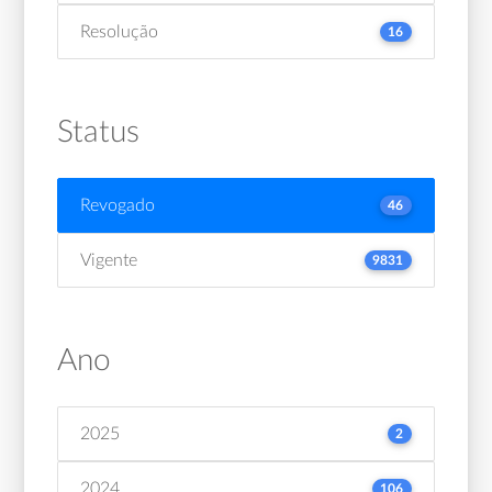
Resolução
16
Status
Revogado
46
Vigente
9831
Ano
2025
2
2024
106