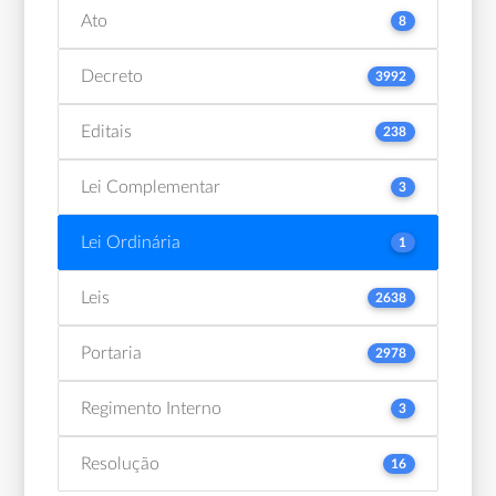
Ato
8
Decreto
3992
Editais
238
Lei Complementar
3
Lei Ordinária
1
Leis
2638
Portaria
2978
Regimento Interno
3
Resolução
16