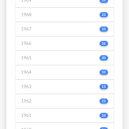
1969
39
1968
22
1967
33
1966
26
1965
30
1964
39
1963
15
1962
22
1961
24