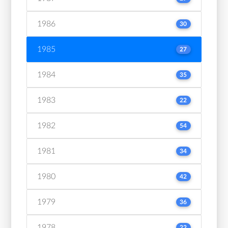
1986
30
1985
27
1984
35
1983
22
1982
54
1981
34
1980
42
1979
36
1978
22