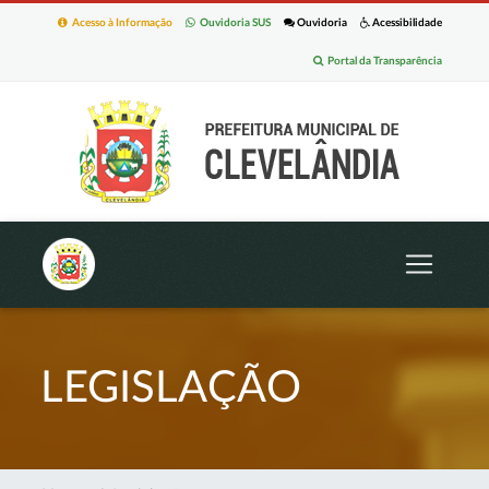
Acesso à Informação
Ouvidoria SUS
Ouvidoria
Acessibilidade
Portal da Transparência
LEGISLAÇÃO