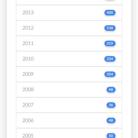
2013
400
2012
538
2011
319
2010
324
2009
354
2008
48
2007
36
2006
48
2005
50