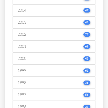
2004
47
2003
42
2002
77
2001
68
2000
43
1999
61
1998
36
1997
56
1996
31