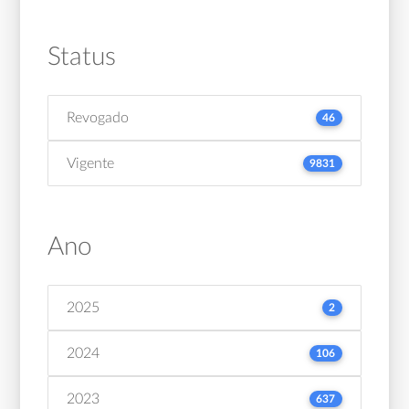
Status
Revogado
46
Vigente
9831
Ano
2025
2
2024
106
2023
637