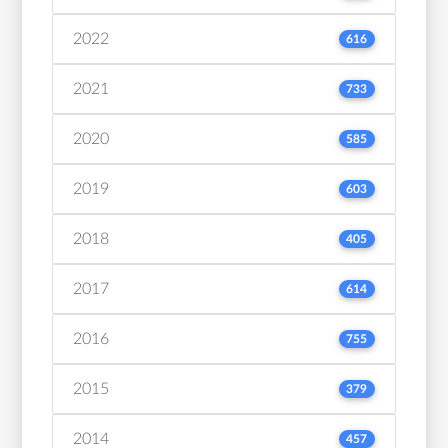
2022
616
2021
733
2020
585
2019
603
2018
405
2017
614
2016
755
2015
379
2014
457