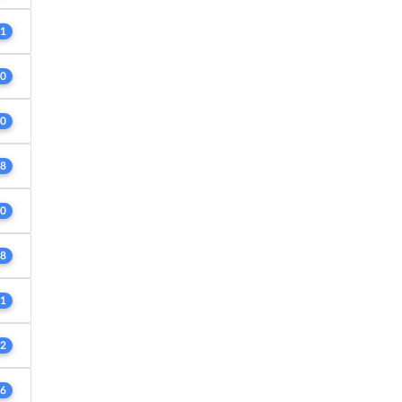
1
0
0
8
0
8
1
2
6