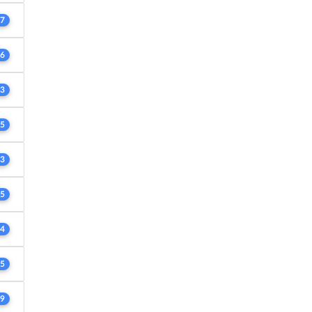
7
6
3
5
3
5
4
5
9