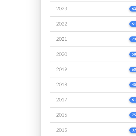
2023
63
2022
61
2021
73
2020
58
2019
60
2018
40
2017
61
2016
75
2015
37