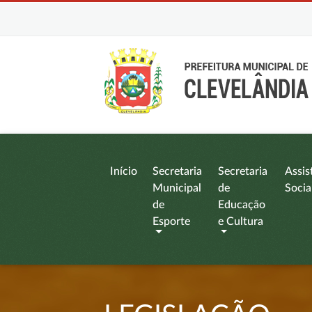
Início
Secretaria
Secretaria
Assis
Municipal
de
Socia
de
Educação
Esporte
e Cultura