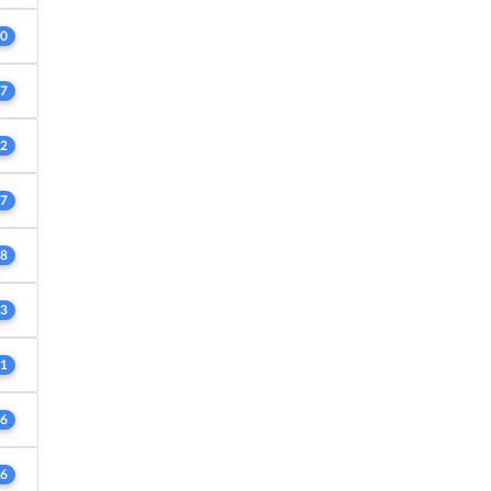
0
7
2
7
8
3
1
6
6