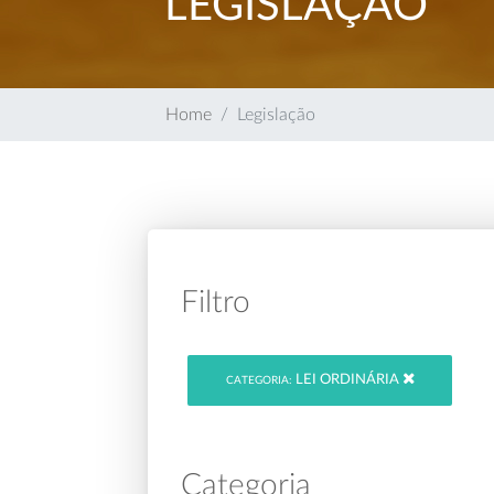
LEGISLAÇÃO
Home
Legislação
Filtro
LEI ORDINÁRIA
CATEGORIA:
Categoria