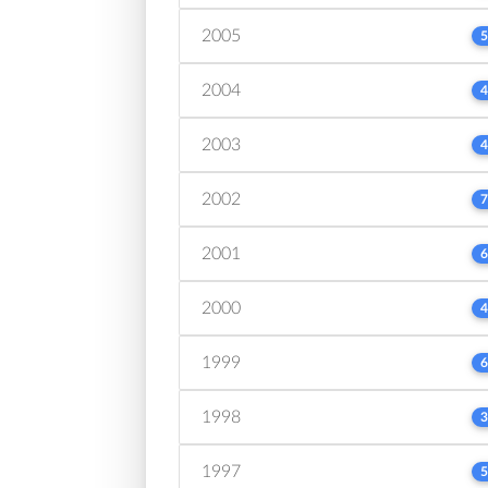
2005
5
2004
4
2003
4
2002
7
2001
6
2000
4
1999
6
1998
3
1997
5