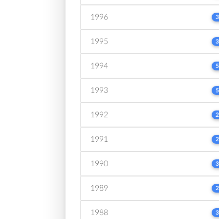
1996
3
1995
3
1994
5
1993
5
1992
2
1991
2
1990
3
1989
2
1988
3