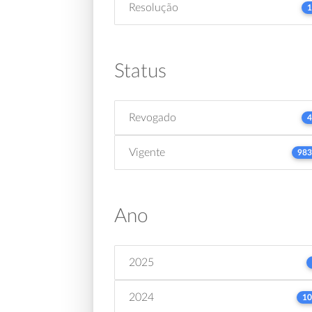
Resolução
1
Status
Revogado
4
Vigente
983
Ano
2025
2024
10