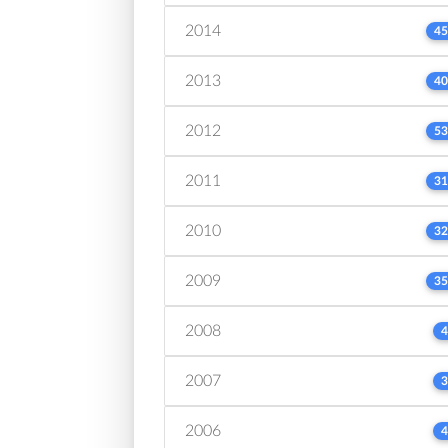
2014
45
2013
40
2012
53
2011
31
2010
32
2009
35
2008
4
2007
3
2006
4