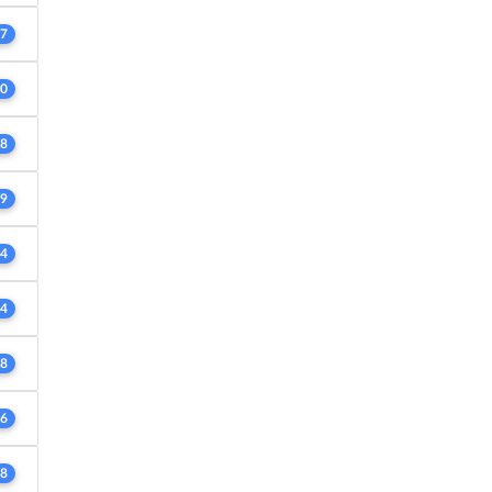
7
0
8
9
4
4
8
6
8