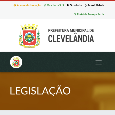
Acesso à Informação
Ouvidoria SUS
Ouvidoria
Acessibilidade
Portal da Transparência
LEGISLAÇÃO