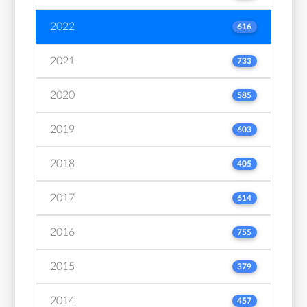
2022
616
2021
733
2020
585
2019
603
2018
405
2017
614
2016
755
2015
379
2014
457