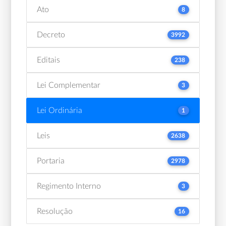
Ato
8
Decreto
3992
Editais
238
Lei Complementar
3
Lei Ordinária
1
Leis
2638
Portaria
2978
Regimento Interno
3
Resolução
16