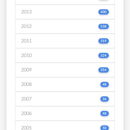
2013
400
2012
538
2011
319
2010
324
2009
354
2008
48
2007
36
2006
48
2005
50