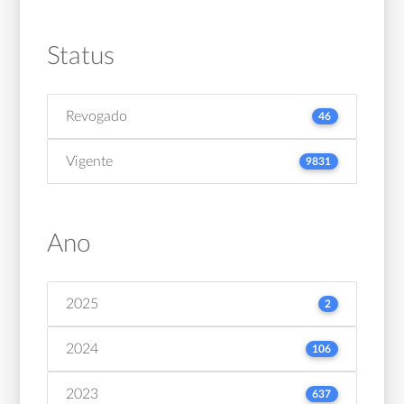
Status
Revogado
46
Vigente
9831
Ano
2025
2
2024
106
2023
637