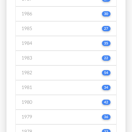
1986
30
1985
27
1984
35
1983
22
1982
54
1981
34
1980
42
1979
36
1978
22