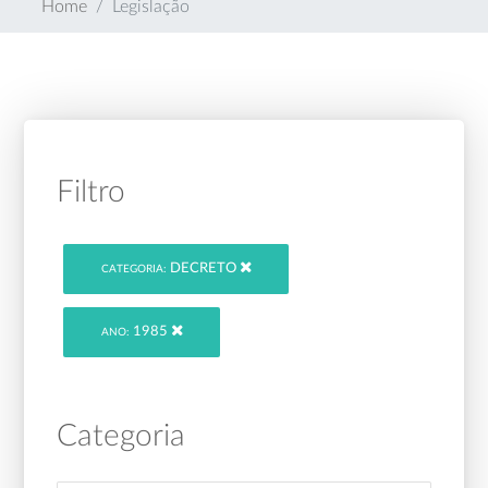
Home
Legislação
Filtro
DECRETO
CATEGORIA:
1985
ANO:
Categoria