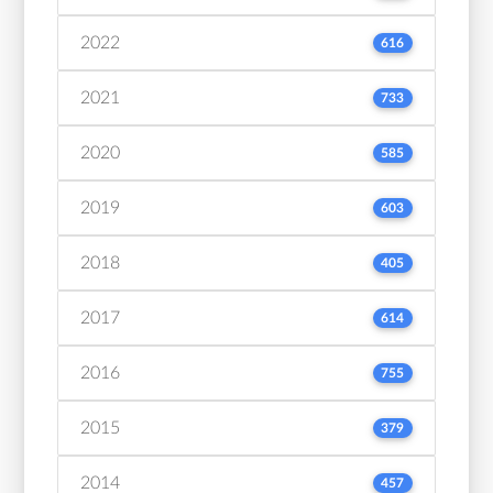
2022
616
2021
733
2020
585
2019
603
2018
405
2017
614
2016
755
2015
379
2014
457