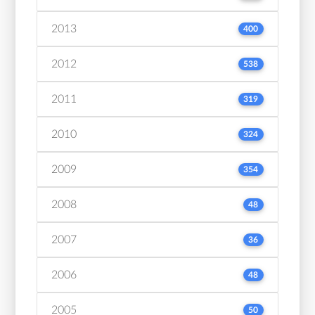
2013
400
2012
538
2011
319
2010
324
2009
354
2008
48
2007
36
2006
48
2005
50