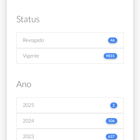
Status
Revogado
46
Vigente
9831
Ano
2025
2
2024
106
2023
637