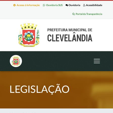
Acesso à Informação
Ouvidoria SUS
Ouvidoria
Acessibilidade
Portal da Transparência
LEGISLAÇÃO