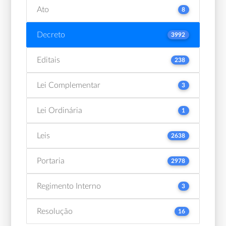
Ato
8
Decreto
3992
Editais
238
Lei Complementar
3
Lei Ordinária
1
Leis
2638
Portaria
2978
Regimento Interno
3
Resolução
16