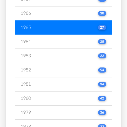
1986
30
1985
27
1984
35
1983
22
1982
54
1981
34
1980
42
1979
36
1978
22