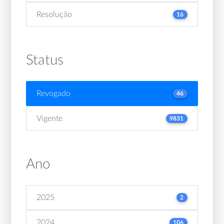
Resolução
16
Status
Revogado
46
Vigente
9831
Ano
2025
2
2024
106