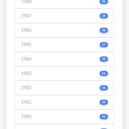
1988
36
1987
29
1986
30
1985
27
1984
35
1983
22
1982
54
1981
34
1980
42