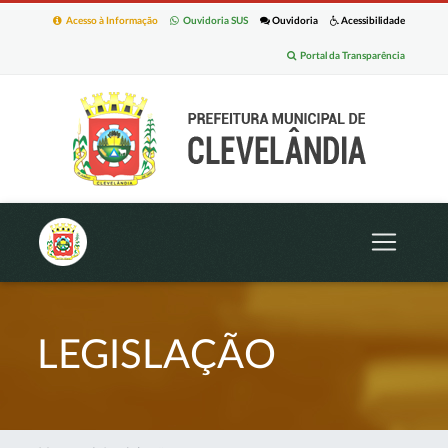
Acesso à Informação
Ouvidoria SUS
Ouvidoria
Acessibilidade
Portal da Transparência
LEGISLAÇÃO