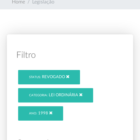
Home
Legislação
Filtro
REVOGADO
STATUS:
LEI ORDINÁRIA
CATEGORIA:
1998
ANO: