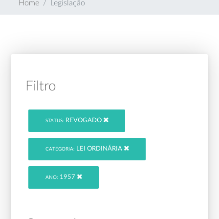
Home
Legislação
Filtro
REVOGADO
STATUS:
LEI ORDINÁRIA
CATEGORIA:
1957
ANO: