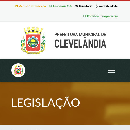
Acesso à Informação
Ouvidoria SUS
Ouvidoria
Acessibilidade
Portal da Transparência
LEGISLAÇÃO