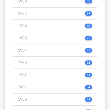
1988
36
1987
29
1986
30
1985
27
1984
35
1983
22
1982
54
1981
34
1980
42