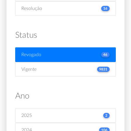
Resolução
16
Status
Revogado
46
Vigente
9831
Ano
2025
2
2024
106