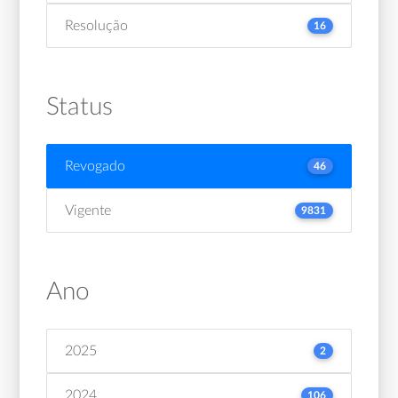
Resolução
16
Status
Revogado
46
Vigente
9831
Ano
2025
2
2024
106