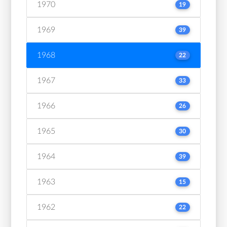
1970
19
1969
39
1968
22
1967
33
1966
26
1965
30
1964
39
1963
15
1962
22