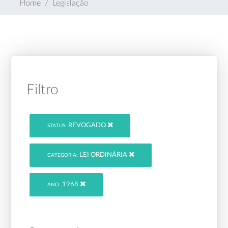
Home
Legislação
Filtro
REVOGADO
STATUS:
LEI ORDINÁRIA
CATEGORIA:
1968
ANO: