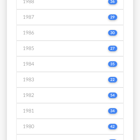
1988
36
1987
29
1986
30
1985
27
1984
35
1983
22
1982
54
1981
34
1980
42