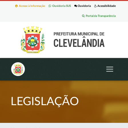
Acesso à Informação
Ouvidoria SUS
Ouvidoria
Acessibilidade
Portal da Transparência
LEGISLAÇÃO