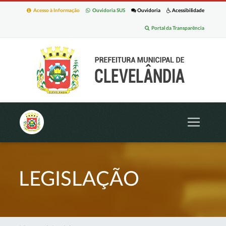
Acesso à Informação
Ouvidoria SUS
Ouvidoria
Acessibilidade
Portal da Transparência
LEGISLAÇÃO