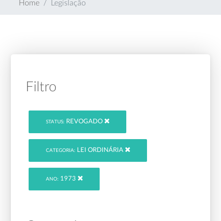
Home
Legislação
Filtro
REVOGADO
STATUS:
LEI ORDINÁRIA
CATEGORIA:
1973
ANO: