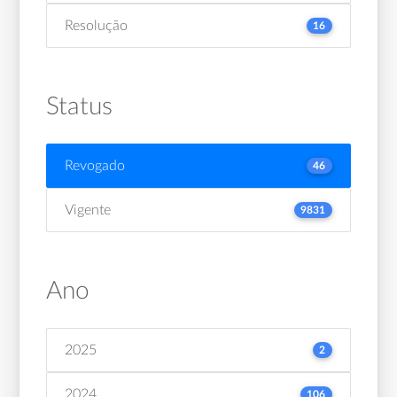
Resolução
16
Status
Revogado
46
Vigente
9831
Ano
2025
2
2024
106