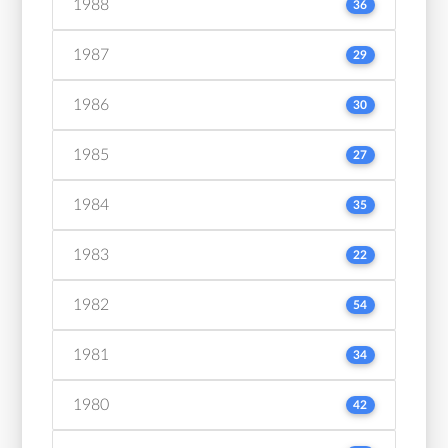
1988
36
1987
29
1986
30
1985
27
1984
35
1983
22
1982
54
1981
34
1980
42