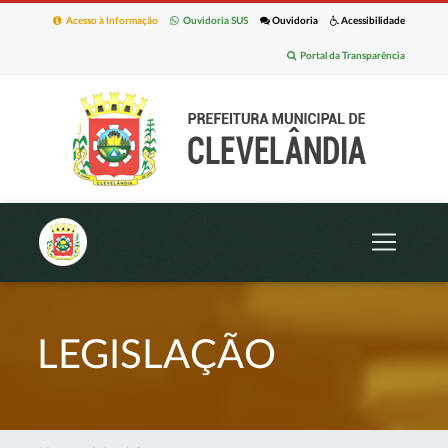
Acesso à Informação
Ouvidoria SUS
Ouvidoria
Acessibilidade
Portal da Transparência
LEGISLAÇÃO