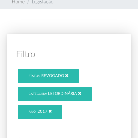
Home
Legislação
Filtro
REVOGADO
STATUS:
LEI ORDINÁRIA
CATEGORIA:
2017
ANO: