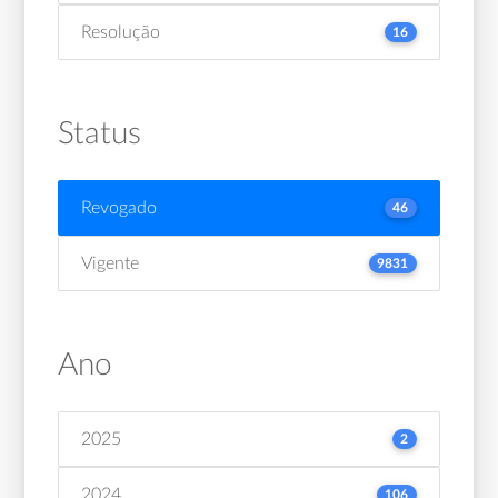
Resolução
16
Status
Revogado
46
Vigente
9831
Ano
2025
2
2024
106