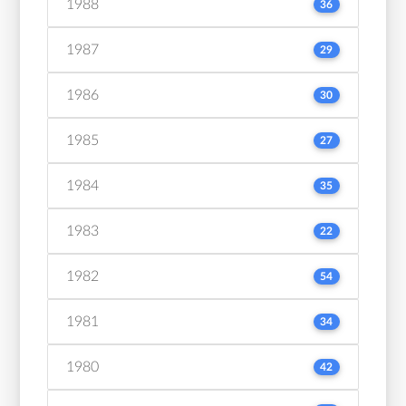
1988
36
1987
29
1986
30
1985
27
1984
35
1983
22
1982
54
1981
34
1980
42