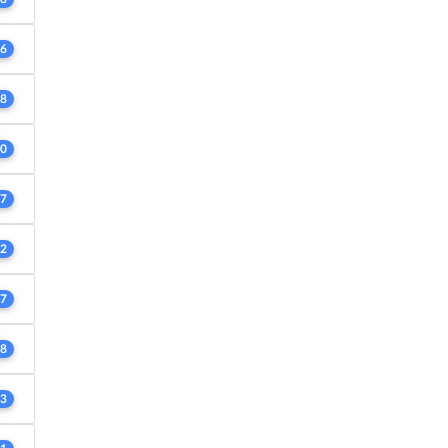
6
8
0
7
2
7
8
3