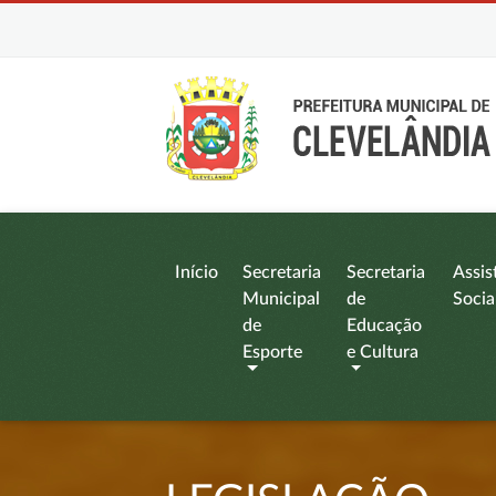
Início
Secretaria
Secretaria
Assis
Municipal
de
Socia
de
Educação
Esporte
e Cultura