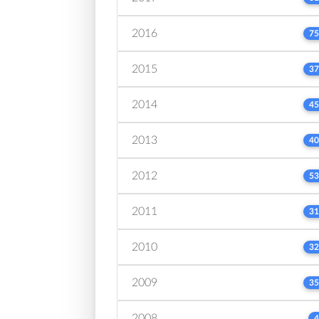
2016
75
2015
37
2014
45
2013
40
2012
53
2011
31
2010
32
2009
35
2008
4