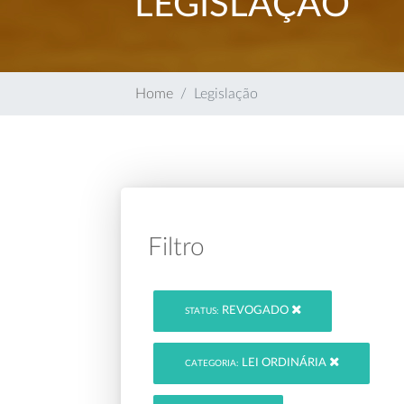
LEGISLAÇÃO
Home
Legislação
Filtro
REVOGADO
STATUS:
LEI ORDINÁRIA
CATEGORIA: