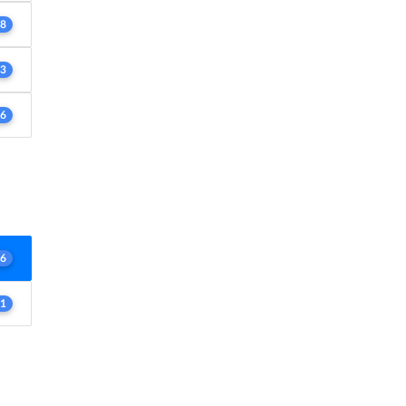
8
3
6
6
1