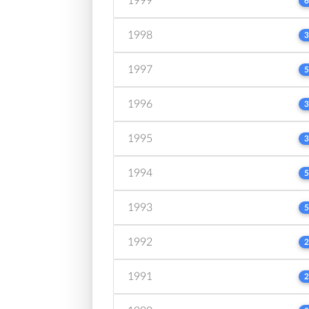
1999
6
1998
3
1997
5
1996
3
1995
3
1994
5
1993
5
1992
2
1991
2