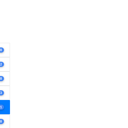
8
2
8
3
1
8