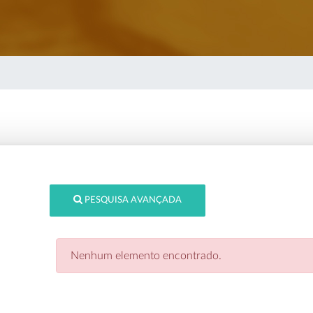
PESQUISA AVANÇADA
Nenhum elemento encontrado.