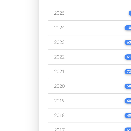
2025
2024
10
2023
63
2022
61
2021
73
2020
58
2019
60
2018
40
2017
61