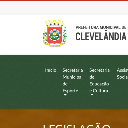
Início
Secretaria
Secretaria
Assis
Municipal
de
Socia
de
Educação
Esporte
e Cultura