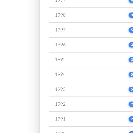
1999
6
1998
3
1997
5
1996
3
1995
3
1994
5
1993
5
1992
2
1991
2