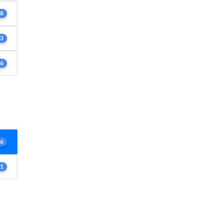
8
3
6
6
1