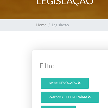
LEGISLAÇÃO
Home
Legislação
Filtro
REVOGADO
STATUS:
LEI ORDINÁRIA
CATEGORIA: