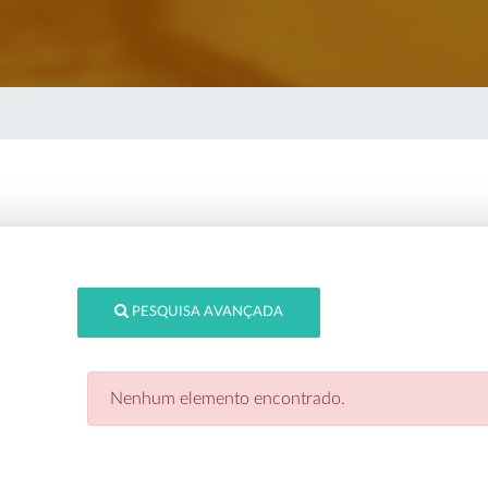
PESQUISA AVANÇADA
Nenhum elemento encontrado.