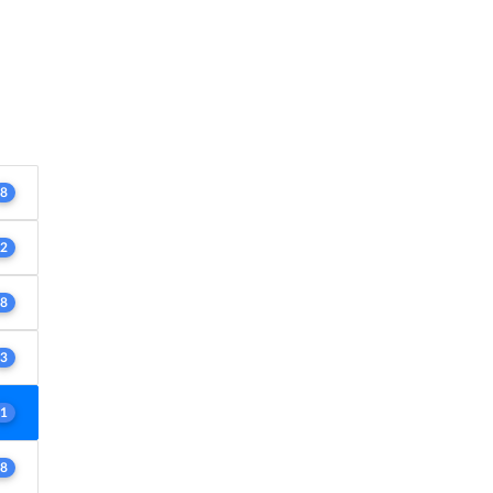
8
2
8
3
1
8