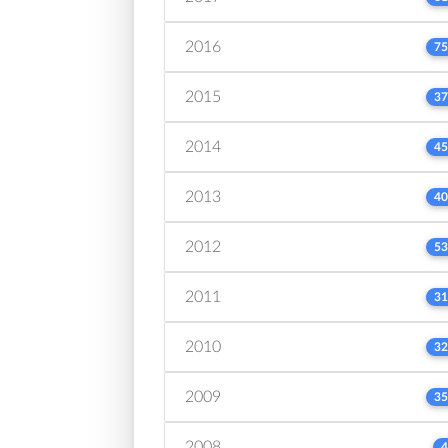
2016
75
2015
37
2014
45
2013
40
2012
53
2011
31
2010
32
2009
35
2008
4