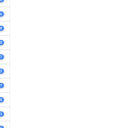
6
8
0
7
2
7
8
3