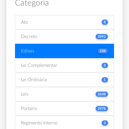
Categoria
Ato
8
Decreto
3992
Editais
238
Lei Complementar
3
Lei Ordinária
1
Leis
2638
Portaria
2978
Regimento Interno
3