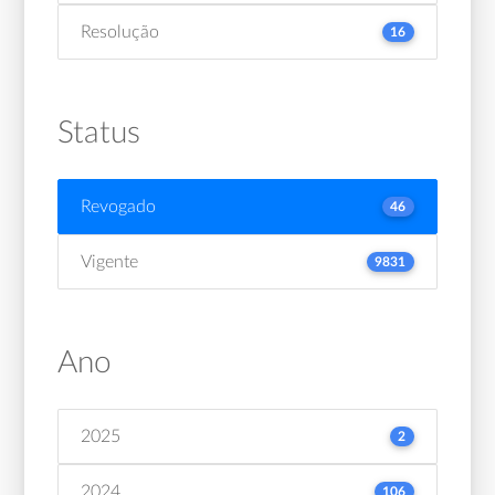
Resolução
16
Status
Revogado
46
Vigente
9831
Ano
2025
2
2024
106