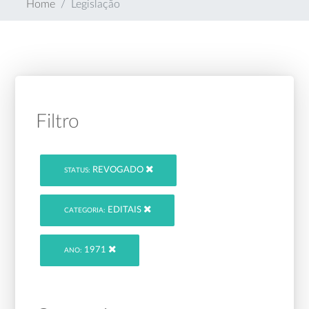
Home
Legislação
Filtro
REVOGADO
STATUS:
EDITAIS
CATEGORIA:
1971
ANO: