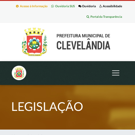
Acesso à Informação
Ouvidoria SUS
Ouvidoria
Acessibilidade
Portal da Transparência
LEGISLAÇÃO