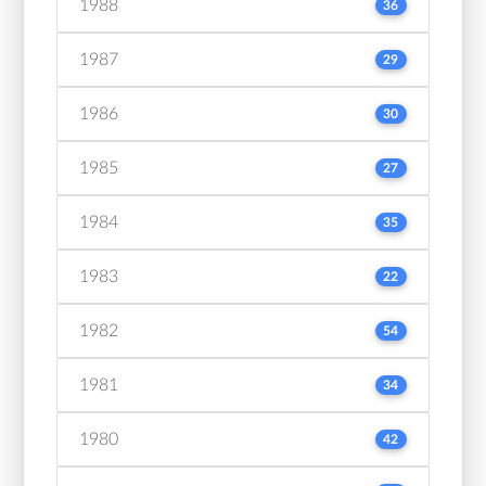
1988
36
1987
29
1986
30
1985
27
1984
35
1983
22
1982
54
1981
34
1980
42