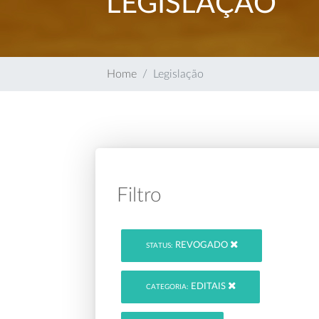
LEGISLAÇÃO
Home
Legislação
Filtro
REVOGADO
STATUS:
EDITAIS
CATEGORIA: