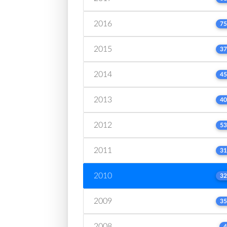
2016
75
2015
37
2014
45
2013
40
2012
53
2011
31
2010
32
2009
35
2008
4