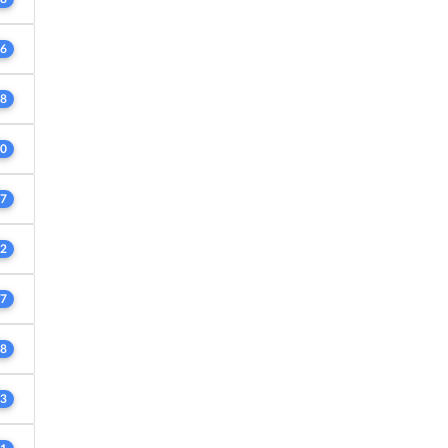
6
8
0
7
2
7
8
3