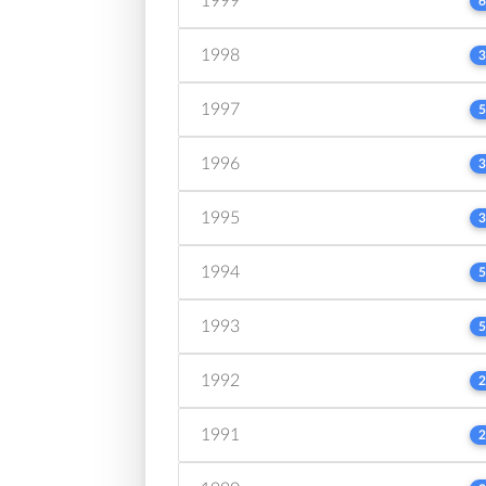
1999
6
1998
3
1997
5
1996
3
1995
3
1994
5
1993
5
1992
2
1991
2