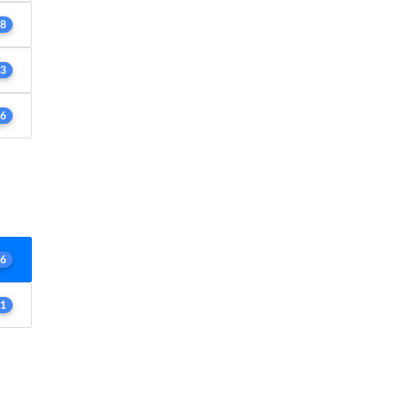
8
3
6
6
1