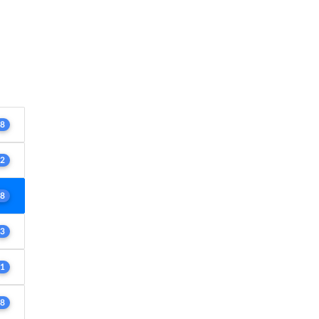
8
2
8
3
1
8