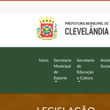
Início
Secretaria
Secretaria
Assis
Municipal
de
Socia
de
Educação
Esporte
e Cultura