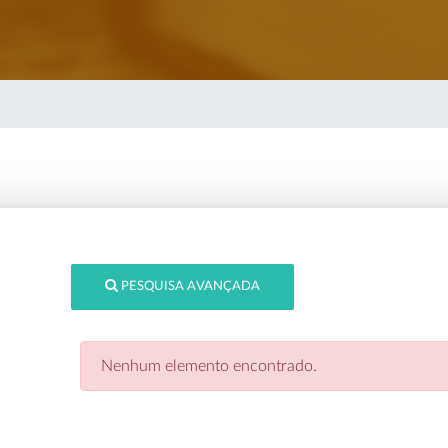
PESQUISA AVANÇADA
Nenhum elemento encontrado.