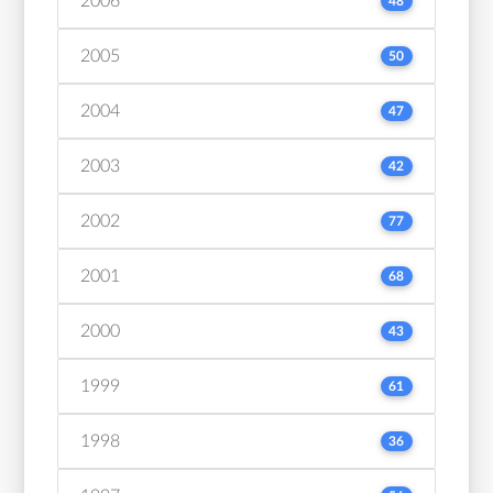
2006
48
2005
50
2004
47
2003
42
2002
77
2001
68
2000
43
1999
61
1998
36