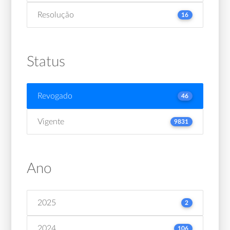
Resolução
16
Status
Revogado
46
Vigente
9831
Ano
2025
2
2024
106