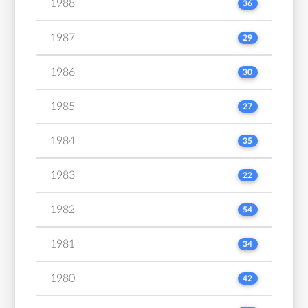
1988
36
1987
29
1986
30
1985
27
1984
35
1983
22
1982
54
1981
34
1980
42