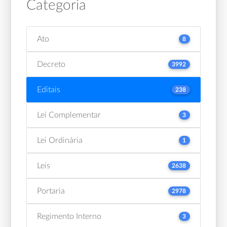
Categoria
Ato
8
Decreto
3992
Editais
238
Lei Complementar
3
Lei Ordinária
1
Leis
2638
Portaria
2978
Regimento Interno
3