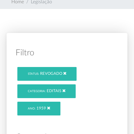
Home
Legislação
Filtro
REVOGADO
STATUS:
EDITAIS
CATEGORIA:
1959
ANO: