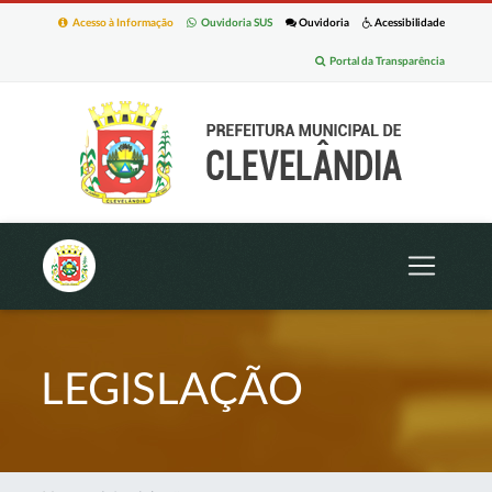
Acesso à Informação
Ouvidoria SUS
Ouvidoria
Acessibilidade
Portal da Transparência
LEGISLAÇÃO