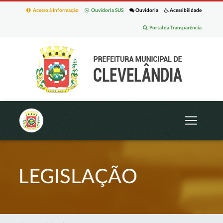
Acesso à Informação
Ouvidoria SUS
Ouvidoria
Acessibilidade
Portal da Transparência
LEGISLAÇÃO