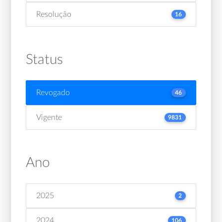
Resolução
16
Status
Revogado
46
Vigente
9831
Ano
2025
2
2024
106