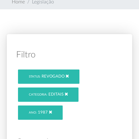
Home
Legislação
Filtro
REVOGADO
STATUS:
EDITAIS
CATEGORIA:
1987
ANO: