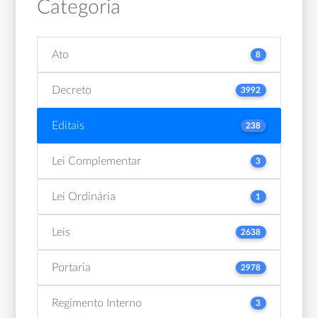
Categoria
Ato
8
Decreto
3992
Editais
238
Lei Complementar
3
Lei Ordinária
1
Leis
2638
Portaria
2978
Regimento Interno
3