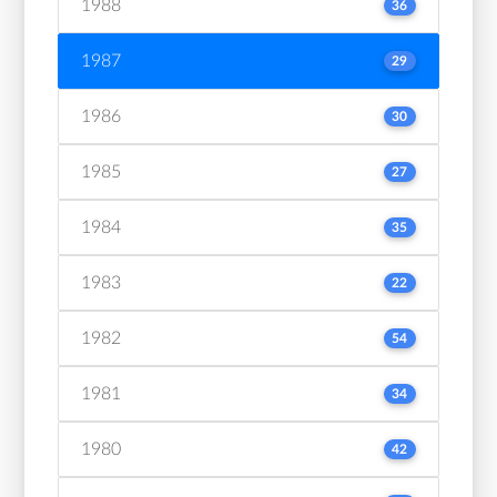
1988
36
1987
29
1986
30
1985
27
1984
35
1983
22
1982
54
1981
34
1980
42