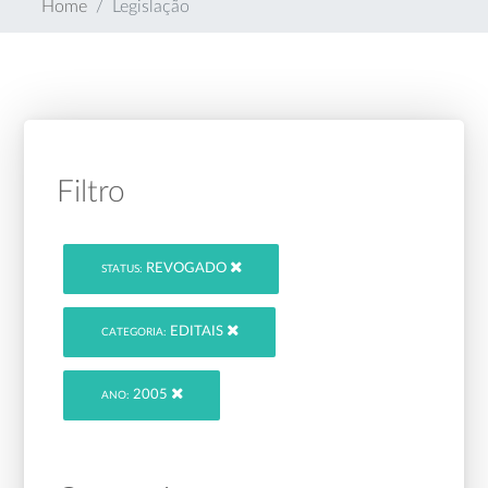
Home
Legislação
Filtro
REVOGADO
STATUS:
EDITAIS
CATEGORIA:
2005
ANO: