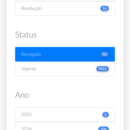
Resolução
16
Status
Revogado
46
Vigente
9831
Ano
2025
2
2024
106