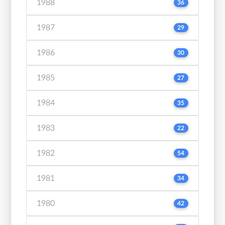
1988
36
1987
29
1986
30
1985
27
1984
35
1983
22
1982
54
1981
34
1980
42