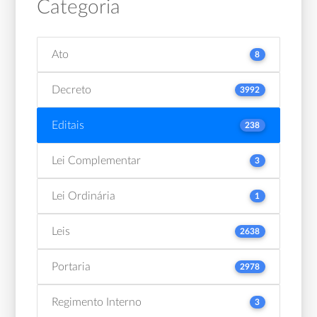
Categoria
Ato
8
Decreto
3992
Editais
238
Lei Complementar
3
Lei Ordinária
1
Leis
2638
Portaria
2978
Regimento Interno
3