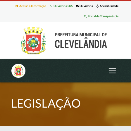
Acesso à Informação
Ouvidoria SUS
Ouvidoria
Acessibilidade
Portal da Transparência
LEGISLAÇÃO