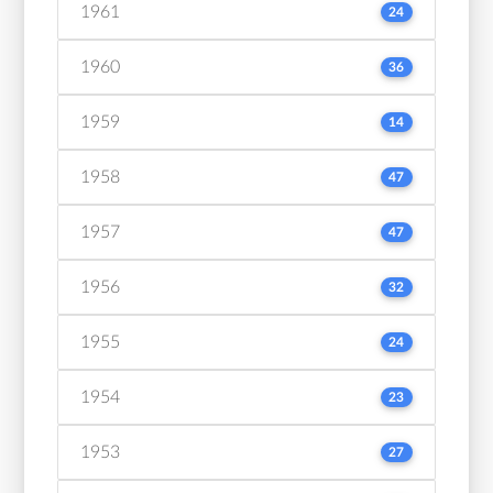
1961
24
1960
36
1959
14
1958
47
1957
47
1956
32
1955
24
1954
23
1953
27