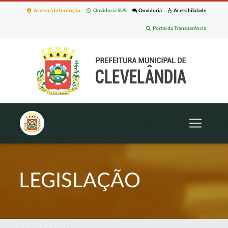
Acesso à Informação
Ouvidoria SUS
Ouvidoria
Acessibilidade
Portal da Transparência
LEGISLAÇÃO