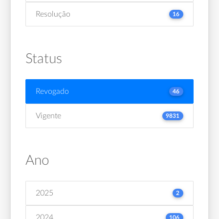
Resolução
16
Status
Revogado
46
Vigente
9831
Ano
2025
2
2024
106