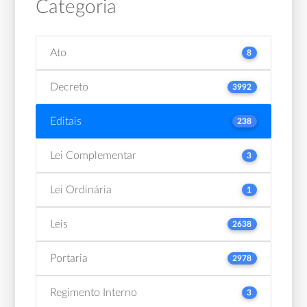
Categoria
Ato
8
Decreto
3992
Editais
238
Lei Complementar
3
Lei Ordinária
1
Leis
2638
Portaria
2978
Regimento Interno
3