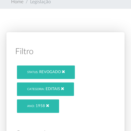
Home
Legislação
Filtro
REVOGADO
STATUS:
EDITAIS
CATEGORIA:
1958
ANO: