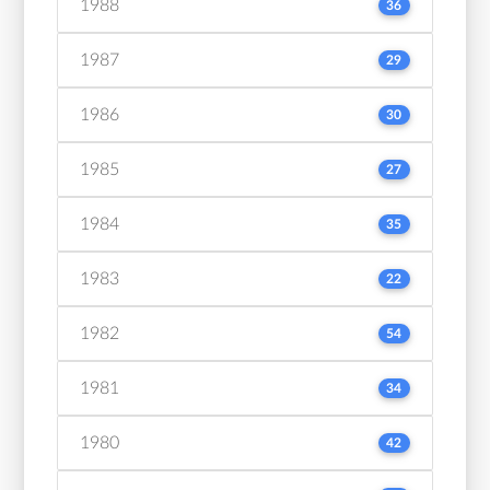
1988
36
1987
29
1986
30
1985
27
1984
35
1983
22
1982
54
1981
34
1980
42