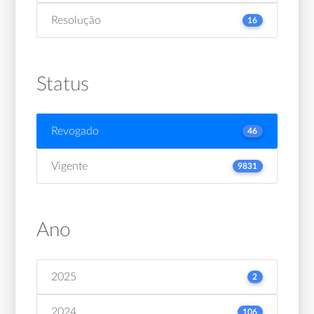
Resolução
16
Status
Revogado
46
Vigente
9831
Ano
2025
2
2024
106