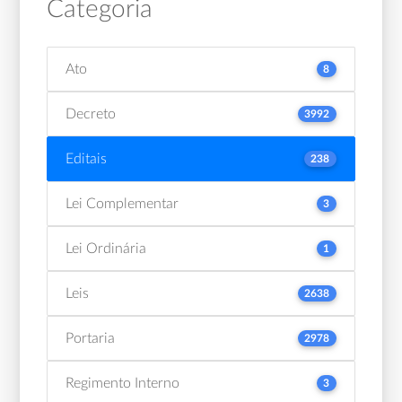
Categoria
Ato
8
Decreto
3992
Editais
238
Lei Complementar
3
Lei Ordinária
1
Leis
2638
Portaria
2978
Regimento Interno
3