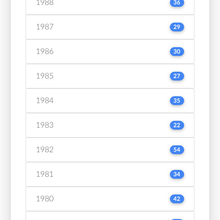
1988
36
1987
29
1986
30
1985
27
1984
35
1983
22
1982
54
1981
34
1980
42