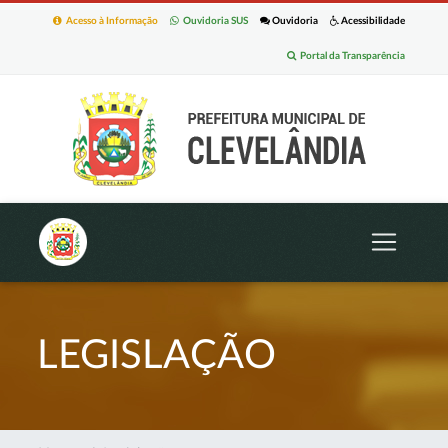
Acesso à Informação
Ouvidoria SUS
Ouvidoria
Acessibilidade
Portal da Transparência
LEGISLAÇÃO