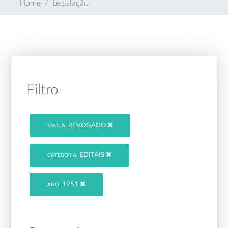
Home
Legislação
Filtro
REVOGADO
STATUS:
EDITAIS
CATEGORIA:
1951
ANO: