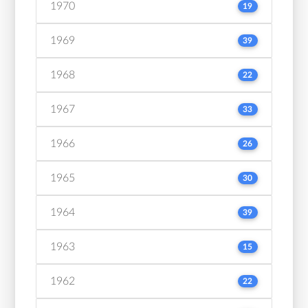
1970
19
1969
39
1968
22
1967
33
1966
26
1965
30
1964
39
1963
15
1962
22