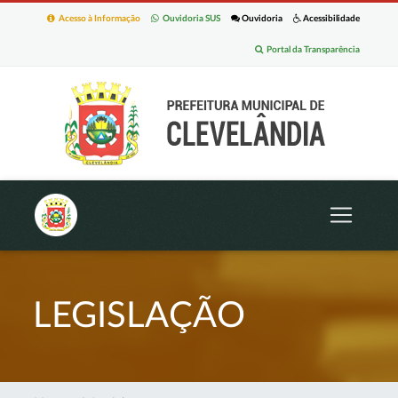
Acesso à Informação
Ouvidoria SUS
Ouvidoria
Acessibilidade
Portal da Transparência
LEGISLAÇÃO