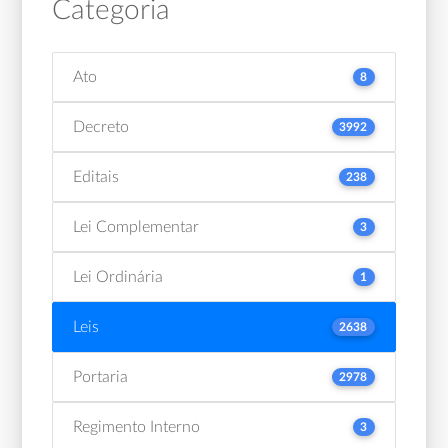
Categoria
Ato
8
Decreto
3992
Editais
238
Lei Complementar
3
Lei Ordinária
1
Leis
2638
Portaria
2978
Regimento Interno
3