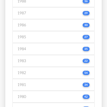
1988
36
1987
29
1986
30
1985
27
1984
35
1983
22
1982
54
1981
34
1980
42