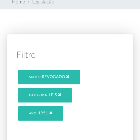
Home
Legislação
Filtro
REVOGADO
STATUS:
LEIS
CATEGORIA:
1951
ANO: