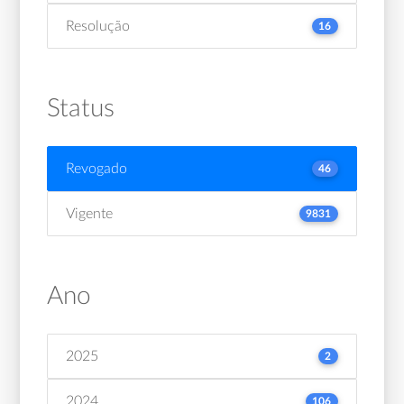
Resolução
16
Status
Revogado
46
Vigente
9831
Ano
2025
2
2024
106