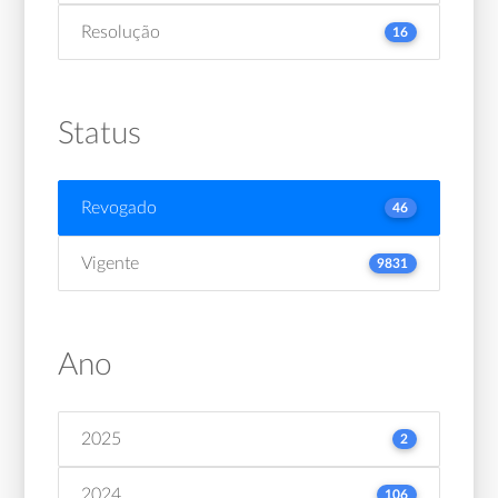
Resolução
16
Status
Revogado
46
Vigente
9831
Ano
2025
2
2024
106