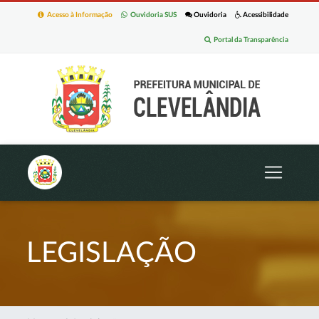
Acesso à Informação
Ouvidoria SUS
Ouvidoria
Acessibilidade
Portal da Transparência
LEGISLAÇÃO