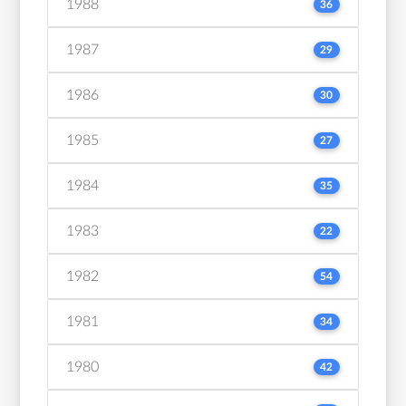
1988
36
1987
29
1986
30
1985
27
1984
35
1983
22
1982
54
1981
34
1980
42