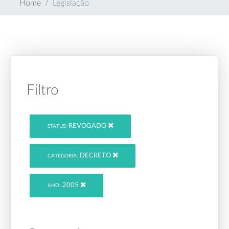
Home
Legislação
Filtro
REVOGADO
STATUS:
DECRETO
CATEGORIA:
2005
ANO: