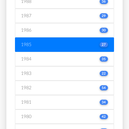
1988
36
1987
29
1986
30
1985
27
1984
35
1983
22
1982
54
1981
34
1980
42