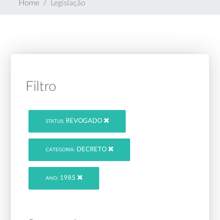
Home
Legislação
Filtro
REVOGADO
STATUS:
DECRETO
CATEGORIA:
1985
ANO: