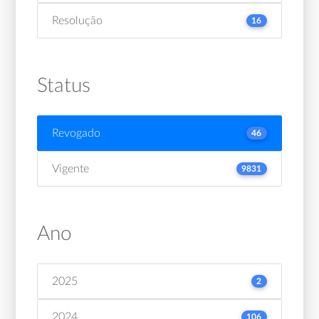
Resolução
16
Status
Revogado
46
Vigente
9831
Ano
2025
2
2024
106