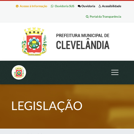
Acesso à Informação
Ouvidoria SUS
Ouvidoria
Acessibilidade
Portal da Transparência
LEGISLAÇÃO