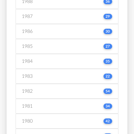
1988
36
1987
29
1986
30
1985
27
1984
35
1983
22
1982
54
1981
34
1980
42