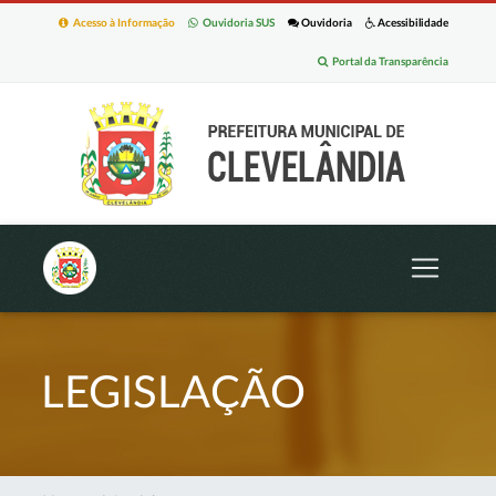
Acesso à Informação
Ouvidoria SUS
Ouvidoria
Acessibilidade
Portal da Transparência
LEGISLAÇÃO