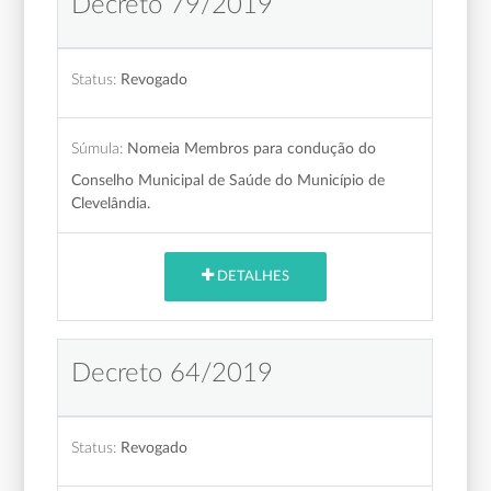
Decreto 79/2019
Status:
Revogado
Súmula:
Nomeia Membros para condução do
Conselho Municipal de Saúde do Município de
Clevelândia.
DETALHES
Decreto 64/2019
Status:
Revogado