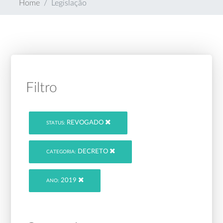
Home
Legislação
Filtro
REVOGADO
STATUS:
DECRETO
CATEGORIA:
2019
ANO: