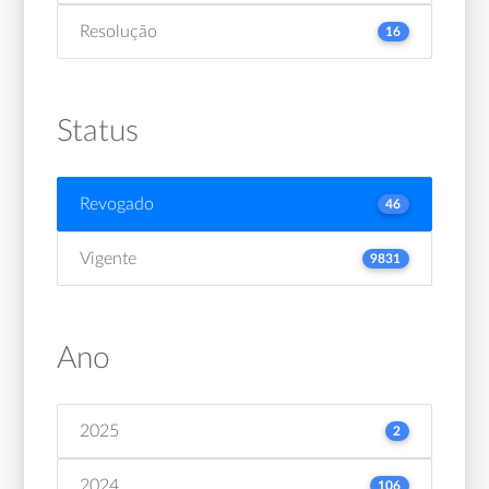
Resolução
16
Status
Revogado
46
Vigente
9831
Ano
2025
2
2024
106