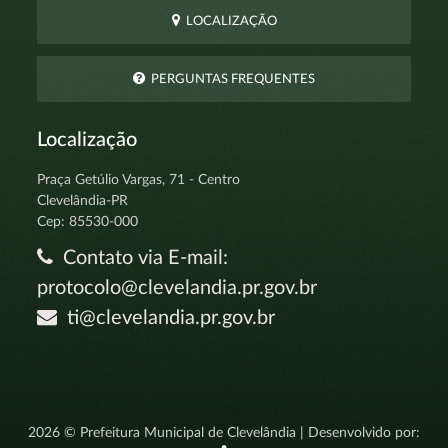
LOCALIZAÇÃO
PERGUNTAS FREQUENTES
Localização
Praça Getúlio Vargas, 71 - Centro
Clevelândia-PR
Cep: 85530-000
Contato via E-mail:
protocolo@clevelandia.pr.gov.br
ti@clevelandia.pr.gov.br
2026 © Prefeitura Municipal de Clevelândia | Desenvolvido por: