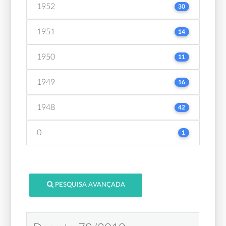
1952
30
1951
14
1950
11
1949
16
1948
42
0
1
PESQUISA AVANÇADA