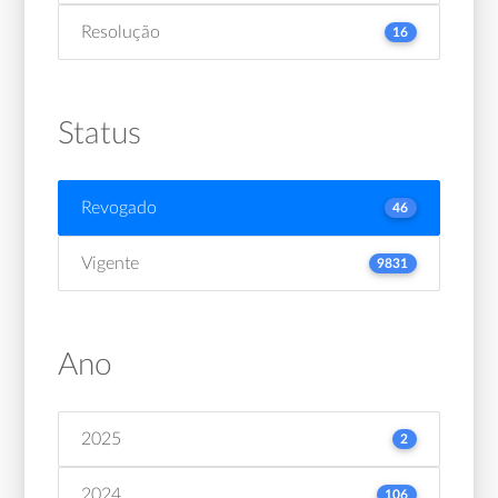
Resolução
16
Status
Revogado
46
Vigente
9831
Ano
2025
2
2024
106