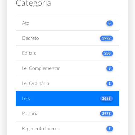
Categoria
Ato
8
Decreto
3992
Editais
238
Lei Complementar
3
Lei Ordinária
1
Leis
2638
Portaria
2978
Regimento Interno
3