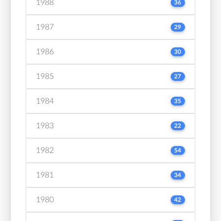
1988
36
1987
29
1986
30
1985
27
1984
35
1983
22
1982
54
1981
34
1980
42