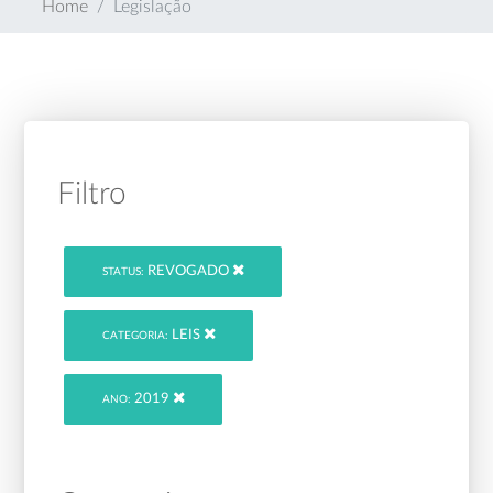
Home
Legislação
Filtro
REVOGADO
STATUS:
LEIS
CATEGORIA:
2019
ANO: