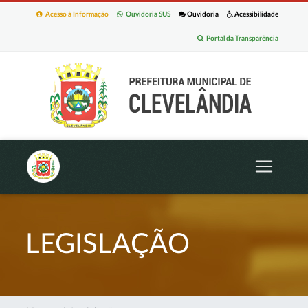
Acesso à Informação
Ouvidoria SUS
Ouvidoria
Acessibilidade
Portal da Transparência
LEGISLAÇÃO