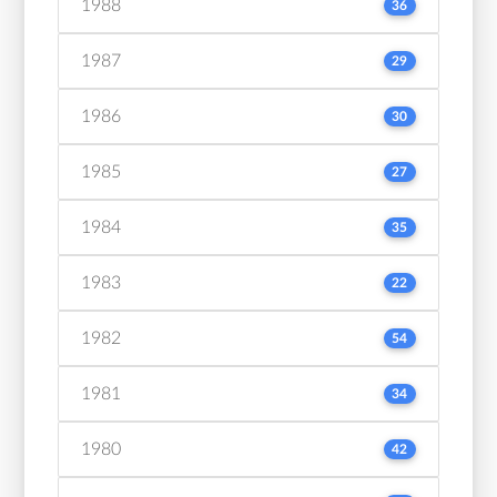
1988
36
1987
29
1986
30
1985
27
1984
35
1983
22
1982
54
1981
34
1980
42