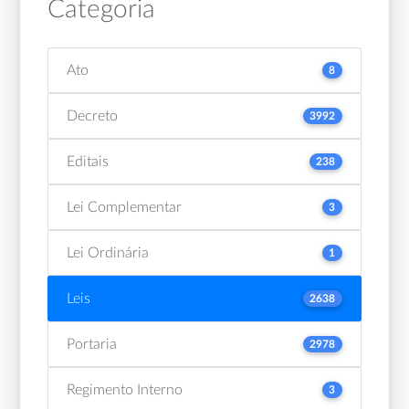
Categoria
Ato
8
Decreto
3992
Editais
238
Lei Complementar
3
Lei Ordinária
1
Leis
2638
Portaria
2978
Regimento Interno
3