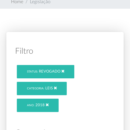
Home
Legislação
Filtro
REVOGADO
STATUS:
LEIS
CATEGORIA:
2018
ANO: