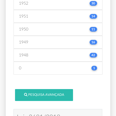
1952
30
1951
14
1950
11
1949
16
1948
42
0
1
PESQUISA AVANÇADA