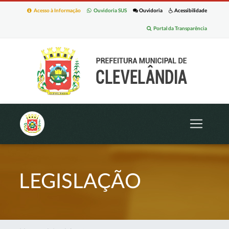
Acesso à Informação
Ouvidoria SUS
Ouvidoria
Acessibilidade
Portal da Transparência
LEGISLAÇÃO