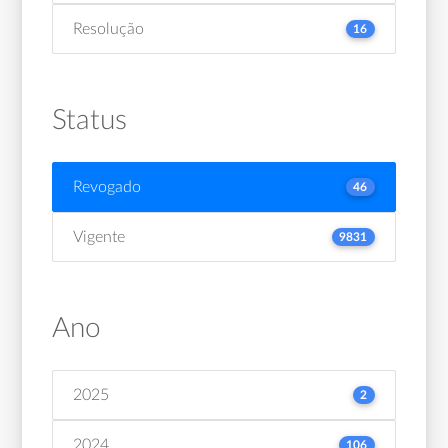
Resolução
16
Status
Revogado
46
Vigente
9831
Ano
2025
2
2024
106