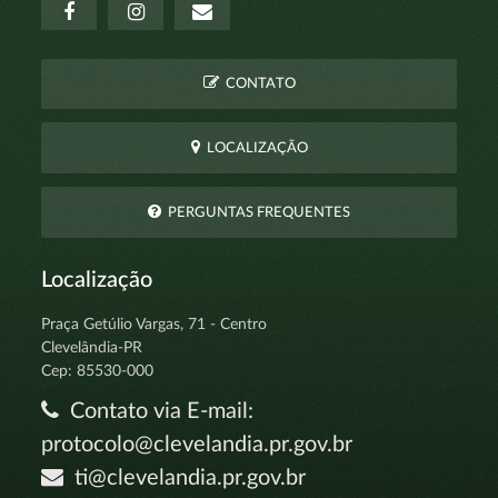
CONTATO
LOCALIZAÇÃO
PERGUNTAS FREQUENTES
Localização
Praça Getúlio Vargas, 71 - Centro
Clevelândia-PR
Cep: 85530-000
Contato via E-mail:
protocolo@clevelandia.pr.gov.br
ti@clevelandia.pr.gov.br