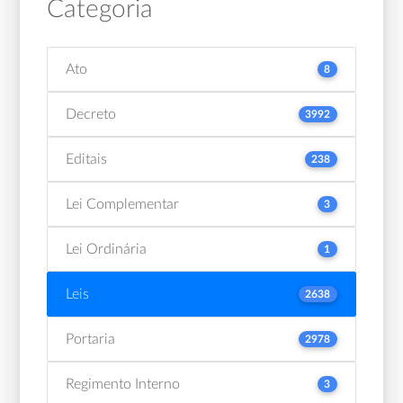
Categoria
Ato
8
Decreto
3992
Editais
238
Lei Complementar
3
Lei Ordinária
1
Leis
2638
Portaria
2978
Regimento Interno
3