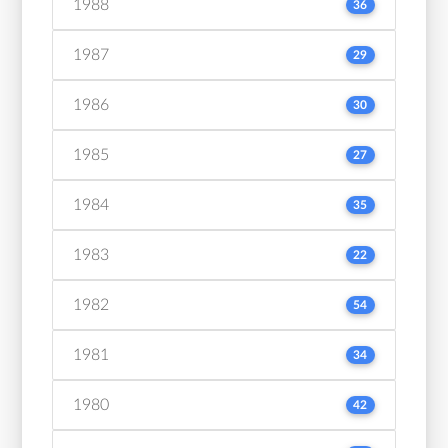
1988
36
1987
29
1986
30
1985
27
1984
35
1983
22
1982
54
1981
34
1980
42