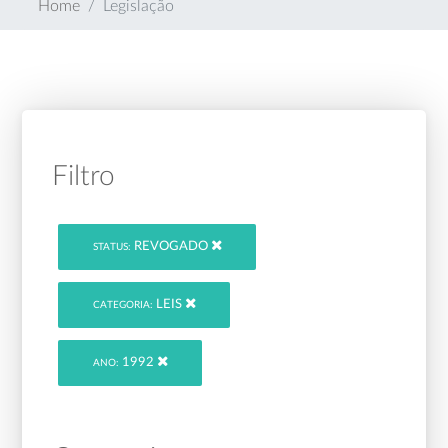
Home
Legislação
Filtro
REVOGADO
STATUS:
LEIS
CATEGORIA:
1992
ANO: