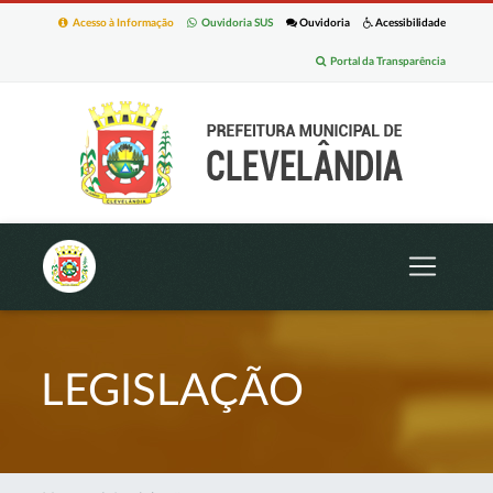
Acesso à Informação
Ouvidoria SUS
Ouvidoria
Acessibilidade
Portal da Transparência
LEGISLAÇÃO