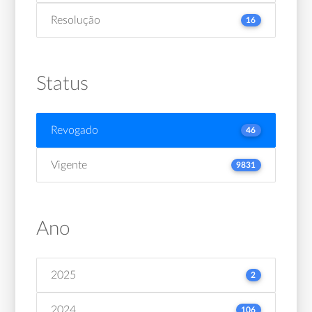
Resolução
16
Status
Revogado
46
Vigente
9831
Ano
2025
2
2024
106