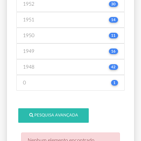
1952
30
1951
14
1950
11
1949
16
1948
42
0
1
PESQUISA AVANÇADA
Nenhum elemento encontrado.