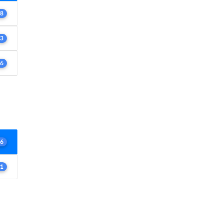
8
3
6
6
1