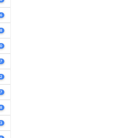
6
8
0
7
2
7
8
3