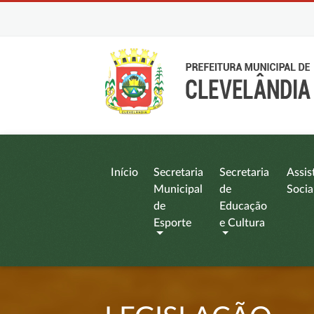
Início
Secretaria
Secretaria
Assis
Municipal
de
Socia
de
Educação
Esporte
e Cultura