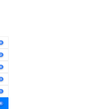
8
2
8
3
1
8