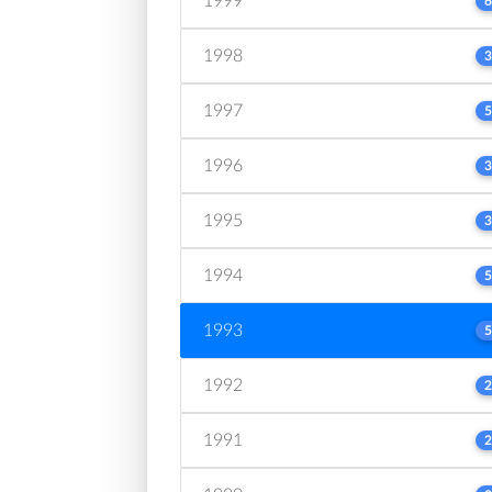
1999
6
1998
3
1997
5
1996
3
1995
3
1994
5
1993
5
1992
2
1991
2