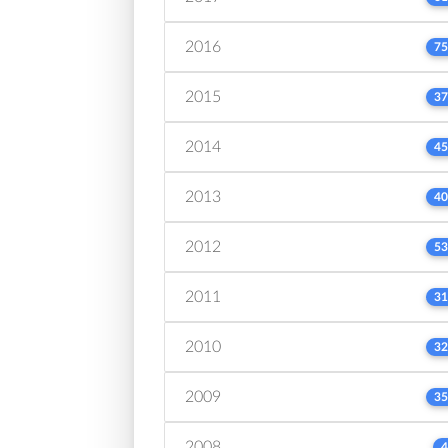
2016
75
2015
37
2014
45
2013
40
2012
53
2011
31
2010
32
2009
35
2008
4