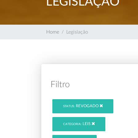
LEGISLAÇÃO
Home
Legislação
Filtro
REVOGADO
STATUS:
LEIS
CATEGORIA: