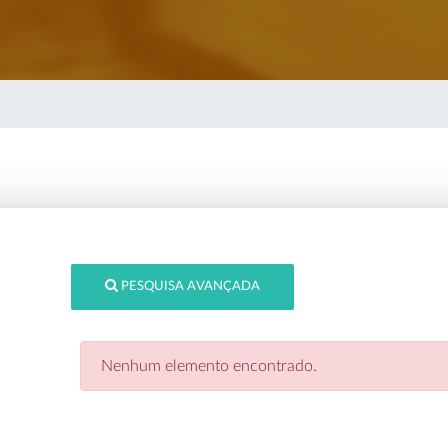
PESQUISA AVANÇADA
Nenhum elemento encontrado.