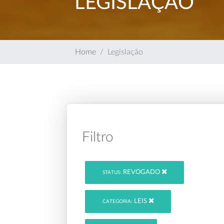
LEGISLAÇÃO
Home
Legislação
Filtro
REVOGADO
STATUS:
LEIS
CATEGORIA: