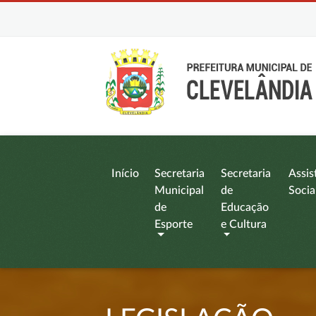
Início
Secretaria
Secretaria
Assis
Municipal
de
Socia
de
Educação
Esporte
e Cultura