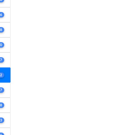
6
8
0
7
2
7
8
3