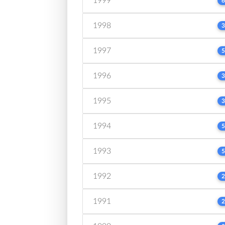
1999
6
1998
3
1997
5
1996
3
1995
3
1994
5
1993
5
1992
2
1991
2