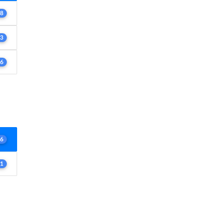
8
3
6
6
1