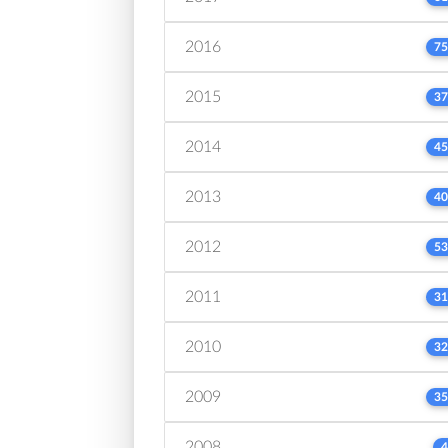
2016
75
2015
37
2014
45
2013
40
2012
53
2011
31
2010
32
2009
35
2008
4