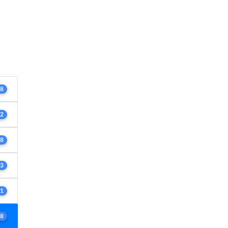
8
2
8
3
1
8