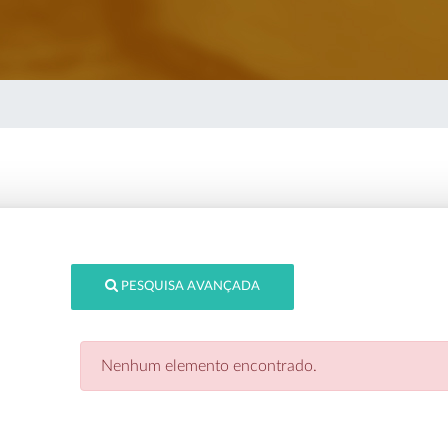
PESQUISA AVANÇADA
Nenhum elemento encontrado.