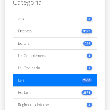
Categoria
Ato
8
Decreto
3992
Editais
238
Lei Complementar
3
Lei Ordinária
1
Leis
2638
Portaria
2978
Regimento Interno
3