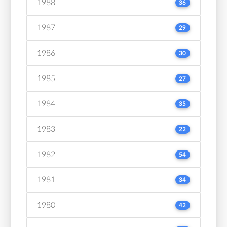
1988
36
1987
29
1986
30
1985
27
1984
35
1983
22
1982
54
1981
34
1980
42