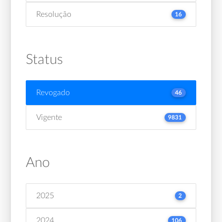
Resolução
16
Status
Revogado
46
Vigente
9831
Ano
2025
2
2024
106