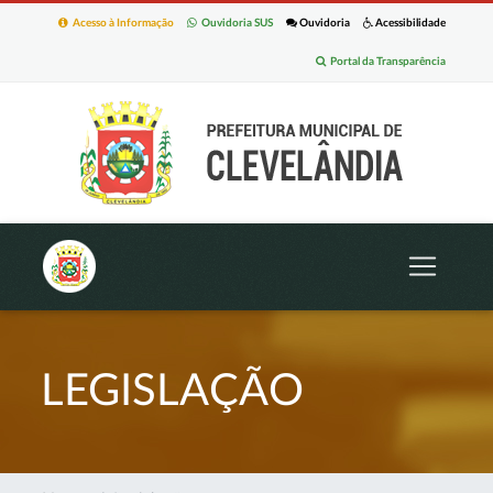
Acesso à Informação
Ouvidoria SUS
Ouvidoria
Acessibilidade
Portal da Transparência
LEGISLAÇÃO