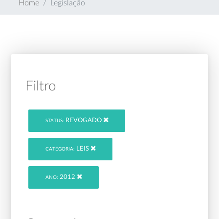
Home
Legislação
Filtro
REVOGADO
STATUS:
LEIS
CATEGORIA:
2012
ANO: