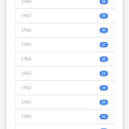
1988
36
1987
29
1986
30
1985
27
1984
35
1983
22
1982
54
1981
34
1980
42