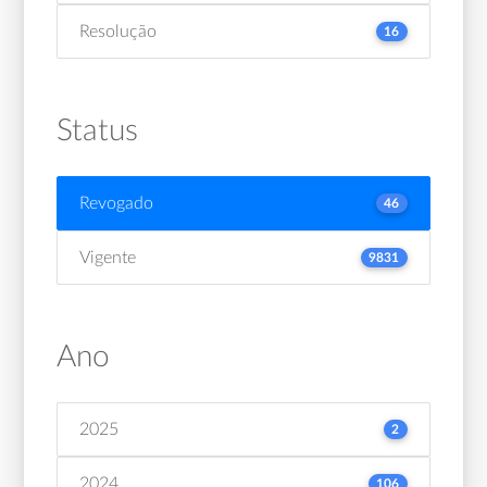
Resolução
16
Status
Revogado
46
Vigente
9831
Ano
2025
2
2024
106