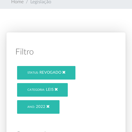
Home
Legislação
Filtro
REVOGADO
STATUS:
LEIS
CATEGORIA:
2022
ANO: