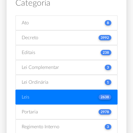
Categoria
Ato
8
Decreto
3992
Editais
238
Lei Complementar
3
Lei Ordinária
1
Leis
2638
Portaria
2978
Regimento Interno
3