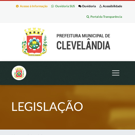
Acesso à Informação
Ouvidoria SUS
Ouvidoria
Acessibilidade
Portal da Transparência
LEGISLAÇÃO