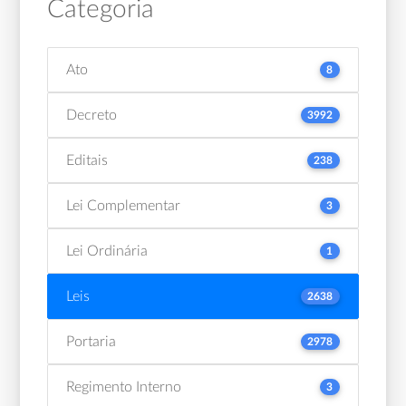
Categoria
Ato
8
Decreto
3992
Editais
238
Lei Complementar
3
Lei Ordinária
1
Leis
2638
Portaria
2978
Regimento Interno
3