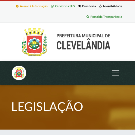
Acesso à Informação
Ouvidoria SUS
Ouvidoria
Acessibilidade
Portal da Transparência
LEGISLAÇÃO