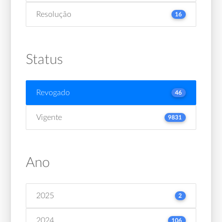
Resolução
16
Status
Revogado
46
Vigente
9831
Ano
2025
2
2024
106