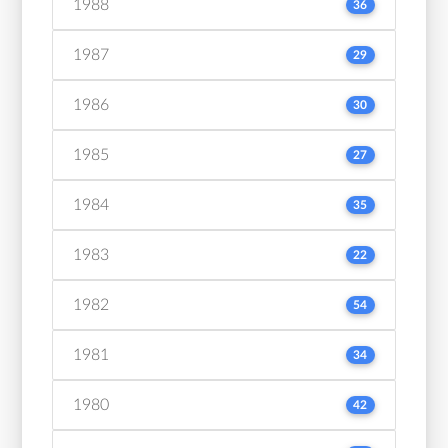
1988
36
1987
29
1986
30
1985
27
1984
35
1983
22
1982
54
1981
34
1980
42