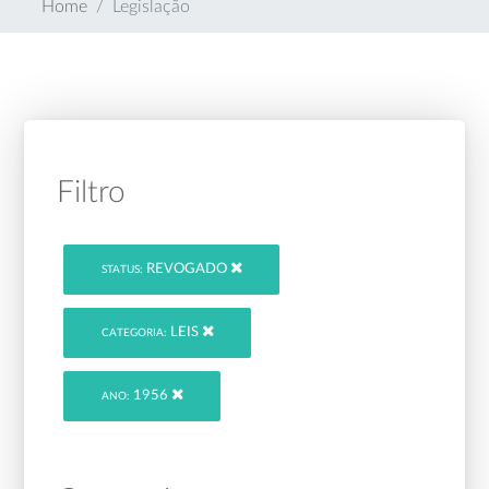
Home
Legislação
Filtro
REVOGADO
STATUS:
LEIS
CATEGORIA:
1956
ANO: