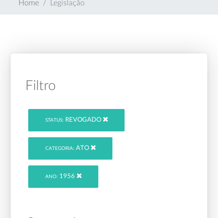
Home
Legislação
Filtro
REVOGADO
STATUS:
ATO
CATEGORIA:
1956
ANO: