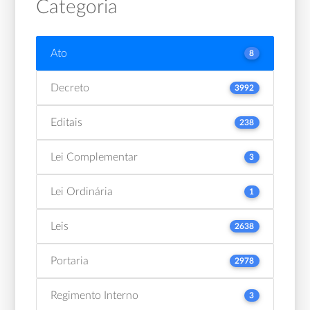
Categoria
Ato
8
Decreto
3992
Editais
238
Lei Complementar
3
Lei Ordinária
1
Leis
2638
Portaria
2978
Regimento Interno
3