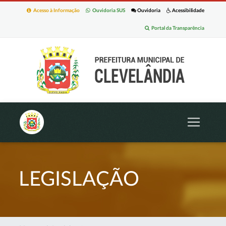
Acesso à Informação
Ouvidoria SUS
Ouvidoria
Acessibilidade
Portal da Transparência
LEGISLAÇÃO