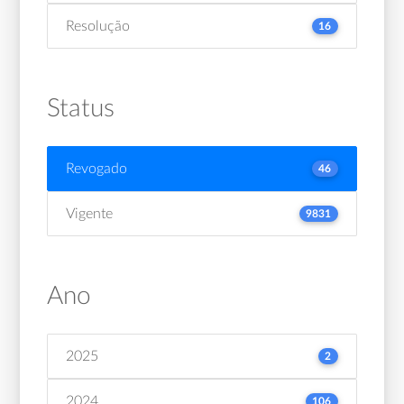
Resolução
16
Status
Revogado
46
Vigente
9831
Ano
2025
2
2024
106