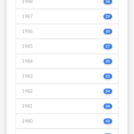
1988
36
1987
29
1986
30
1985
27
1984
35
1983
22
1982
54
1981
34
1980
42