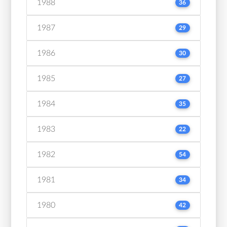
1988
36
1987
29
1986
30
1985
27
1984
35
1983
22
1982
54
1981
34
1980
42