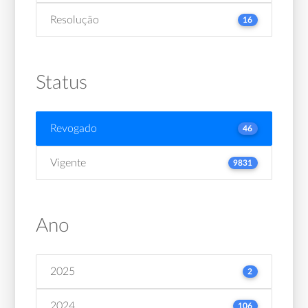
Resolução
16
Status
Revogado
46
Vigente
9831
Ano
2025
2
2024
106