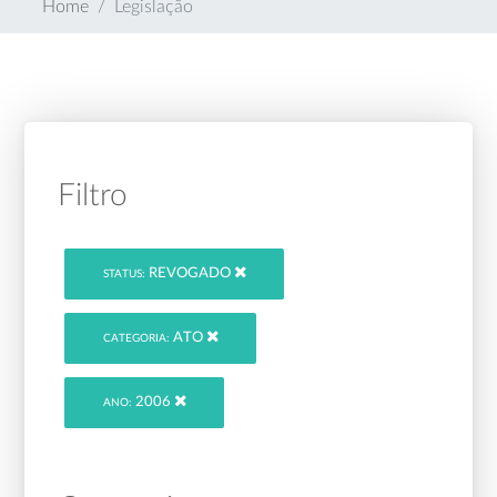
Home
Legislação
Filtro
REVOGADO
STATUS:
ATO
CATEGORIA:
2006
ANO: