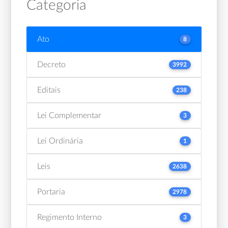
Categoria
Ato
8
Decreto
3992
Editais
238
Lei Complementar
3
Lei Ordinária
1
Leis
2638
Portaria
2978
Regimento Interno
3