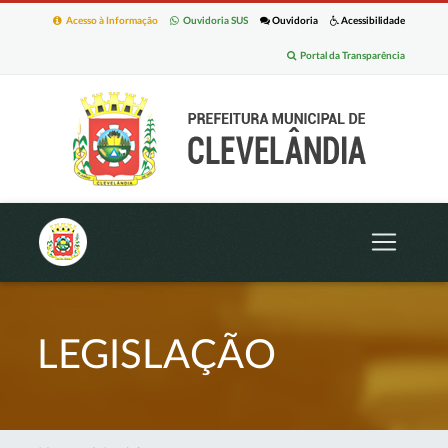
Acesso à Informação
Ouvidoria SUS
Ouvidoria
Acessibilidade
Portal da Transparência
LEGISLAÇÃO