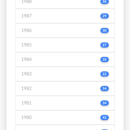
1988
36
1987
29
1986
30
1985
27
1984
35
1983
22
1982
54
1981
34
1980
42