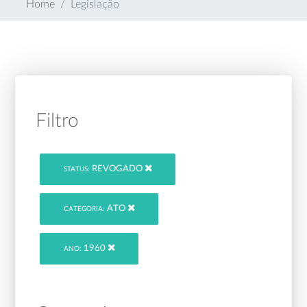
Home
Legislação
Filtro
REVOGADO
STATUS:
ATO
CATEGORIA:
1960
ANO: