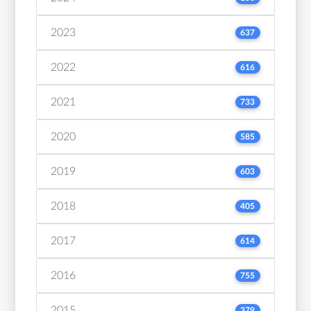
2023
637
2022
616
2021
733
2020
585
2019
603
2018
405
2017
614
2016
755
2015
379