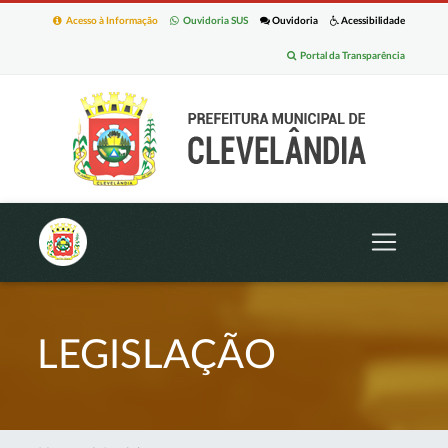
Acesso à Informação
Ouvidoria SUS
Ouvidoria
Acessibilidade
Portal da Transparência
LEGISLAÇÃO