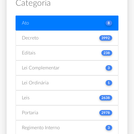
Categoria
Ato
8
Decreto
3992
Editais
238
Lei Complementar
3
Lei Ordinária
1
Leis
2638
Portaria
2978
Regimento Interno
3