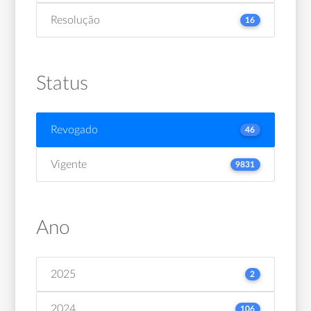
Resolução
16
Status
Revogado
46
Vigente
9831
Ano
2025
2
2024
106