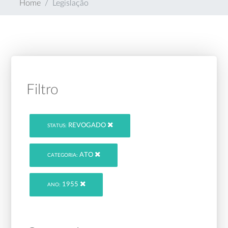
Home
Legislação
Filtro
REVOGADO
STATUS:
ATO
CATEGORIA:
1955
ANO: