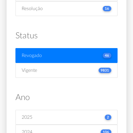
Resolução
16
Status
Revogado
46
Vigente
9831
Ano
2025
2
2024
106