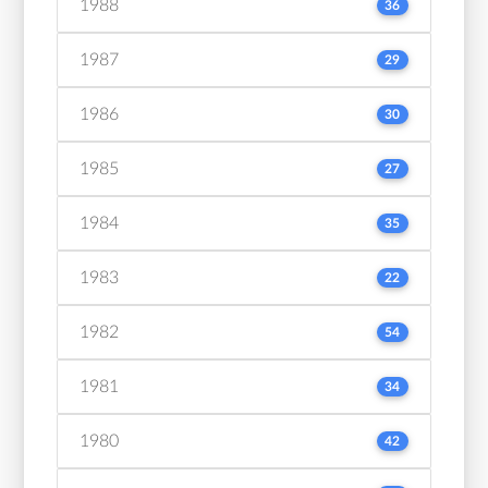
1988
36
1987
29
1986
30
1985
27
1984
35
1983
22
1982
54
1981
34
1980
42