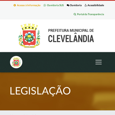
Acesso à Informação
Ouvidoria SUS
Ouvidoria
Acessibilidade
Portal da Transparência
LEGISLAÇÃO