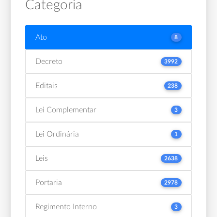
Categoria
Ato
8
Decreto
3992
Editais
238
Lei Complementar
3
Lei Ordinária
1
Leis
2638
Portaria
2978
Regimento Interno
3