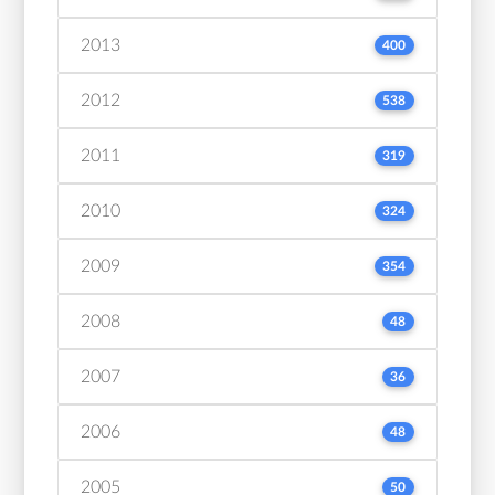
2013
400
2012
538
2011
319
2010
324
2009
354
2008
48
2007
36
2006
48
2005
50