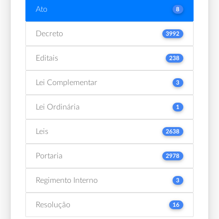
Ato
8
Decreto
3992
Editais
238
Lei Complementar
3
Lei Ordinária
1
Leis
2638
Portaria
2978
Regimento Interno
3
Resolução
16