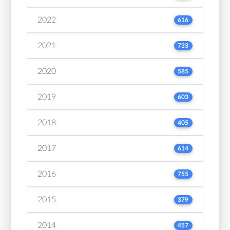
2022
616
2021
733
2020
585
2019
603
2018
405
2017
614
2016
755
2015
379
2014
457