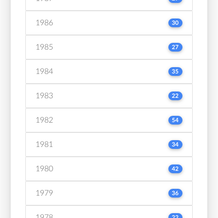
1986
30
1985
27
1984
35
1983
22
1982
54
1981
34
1980
42
1979
36
1978
22