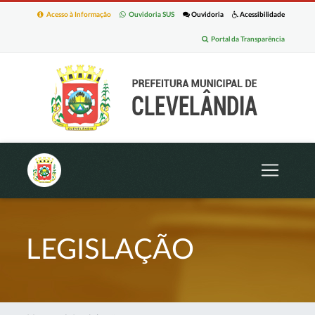
Acesso à Informação
Ouvidoria SUS
Ouvidoria
Acessibilidade
Portal da Transparência
LEGISLAÇÃO