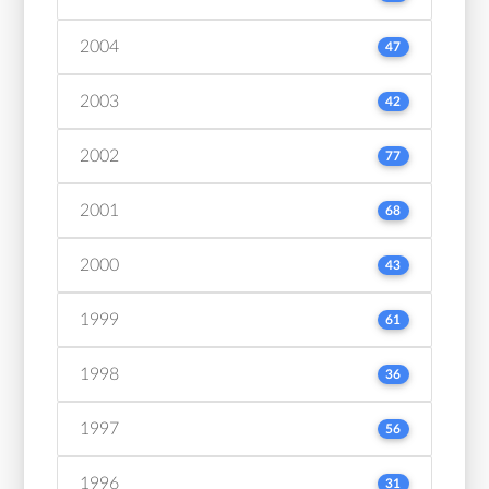
2004
47
2003
42
2002
77
2001
68
2000
43
1999
61
1998
36
1997
56
1996
31