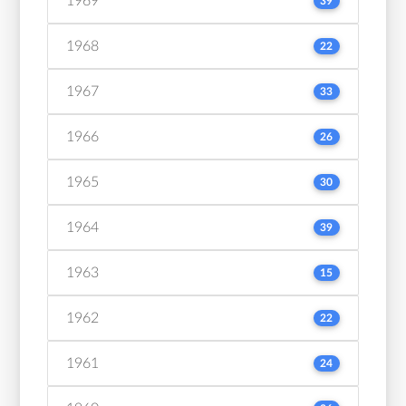
1969
39
1968
22
1967
33
1966
26
1965
30
1964
39
1963
15
1962
22
1961
24