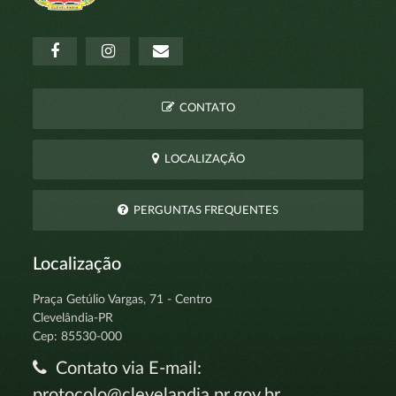
CONTATO
LOCALIZAÇÃO
PERGUNTAS FREQUENTES
Localização
Praça Getúlio Vargas, 71 - Centro
Clevelândia-PR
Cep: 85530-000
Contato via E-mail:
protocolo@clevelandia.pr.gov.br