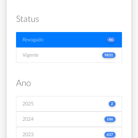
Status
Revogado
46
Vigente
9831
Ano
2025
2
2024
106
2023
637