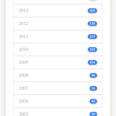
2013
400
2012
538
2011
319
2010
324
2009
354
2008
48
2007
36
2006
48
2005
50