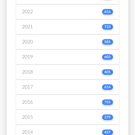
2022
616
2021
733
2020
585
2019
603
2018
405
2017
614
2016
755
2015
379
2014
457