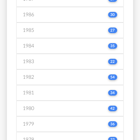
1986
30
1985
27
1984
35
1983
22
1982
54
1981
34
1980
42
1979
36
1978
22