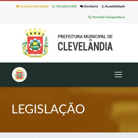
Acesso à Informação
Ouvidoria SUS
Ouvidoria
Acessibilidade
Portal da Transparência
LEGISLAÇÃO