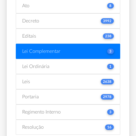
Ato
8
Decreto
3992
Editais
238
Lei Complementar
3
Lei Ordinária
1
Leis
2638
Portaria
2978
Regimento Interno
3
Resolução
16