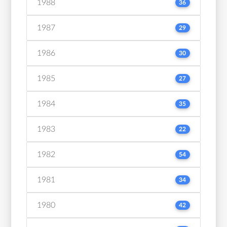
1988
36
1987
29
1986
30
1985
27
1984
35
1983
22
1982
54
1981
34
1980
42