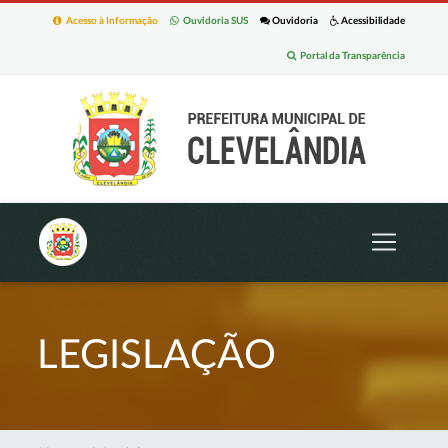
Acesso à Informação
Ouvidoria SUS
Ouvidoria
Acessibilidade
Portal da Transparência
LEGISLAÇÃO