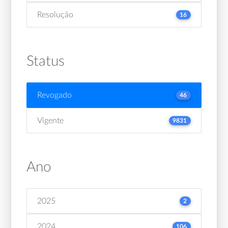
Resolução
16
Status
Revogado
46
Vigente
9831
Ano
2025
2
2024
106