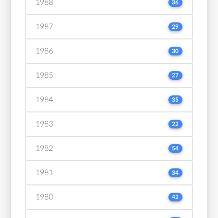
1988
36
1987
29
1986
30
1985
27
1984
35
1983
22
1982
54
1981
34
1980
42