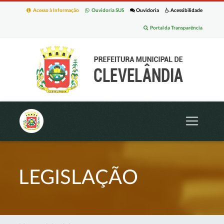
Acesso à Informação
Ouvidoria SUS
Ouvidoria
Acessibilidade
Portal da Transparência
LEGISLAÇÃO