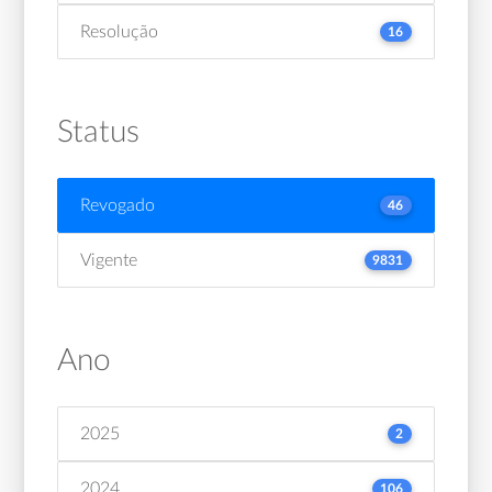
Resolução
16
Status
Revogado
46
Vigente
9831
Ano
2025
2
2024
106