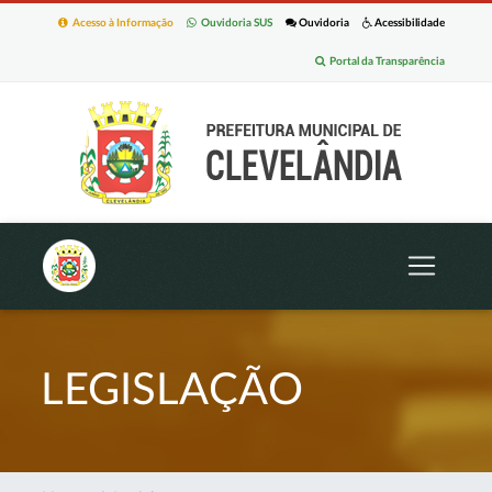
Acesso à Informação
Ouvidoria SUS
Ouvidoria
Acessibilidade
Portal da Transparência
LEGISLAÇÃO