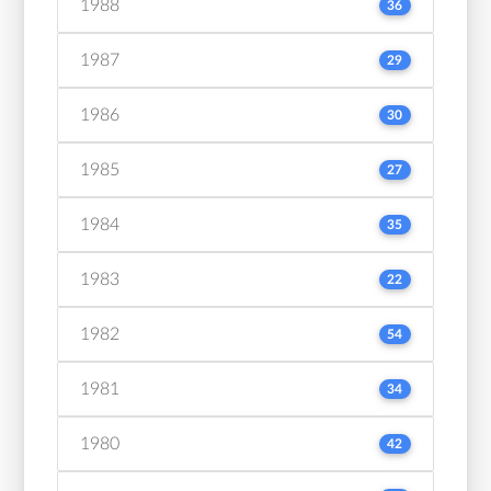
1988
36
1987
29
1986
30
1985
27
1984
35
1983
22
1982
54
1981
34
1980
42