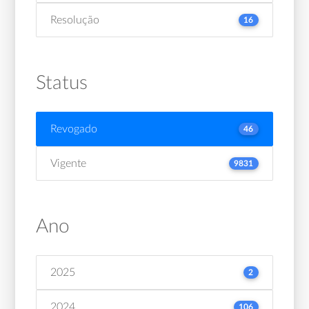
Resolução
16
Status
Revogado
46
Vigente
9831
Ano
2025
2
2024
106