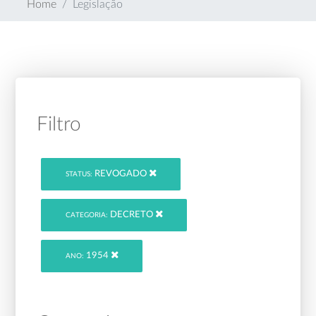
Home
Legislação
Filtro
REVOGADO
STATUS:
DECRETO
CATEGORIA:
1954
ANO: