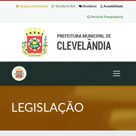
Acesso à Informação
Ouvidoria SUS
Ouvidoria
Acessibilidade
Portal da Transparência
LEGISLAÇÃO