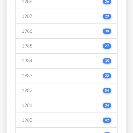
1988
36
1987
29
1986
30
1985
27
1984
35
1983
22
1982
54
1981
34
1980
42