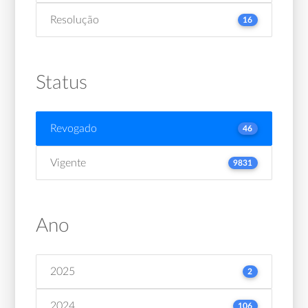
Resolução
16
Status
Revogado
46
Vigente
9831
Ano
2025
2
2024
106