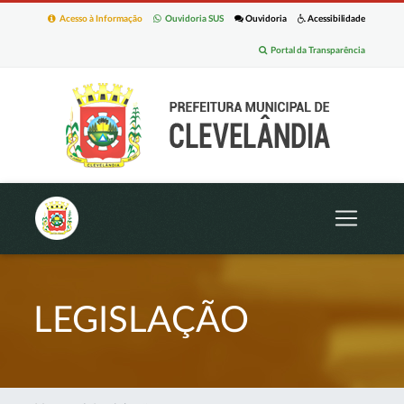
Acesso à Informação
Ouvidoria SUS
Ouvidoria
Acessibilidade
Portal da Transparência
LEGISLAÇÃO