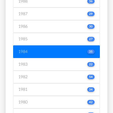
1988
36
1987
29
1986
30
1985
27
1984
35
1983
22
1982
54
1981
34
1980
42