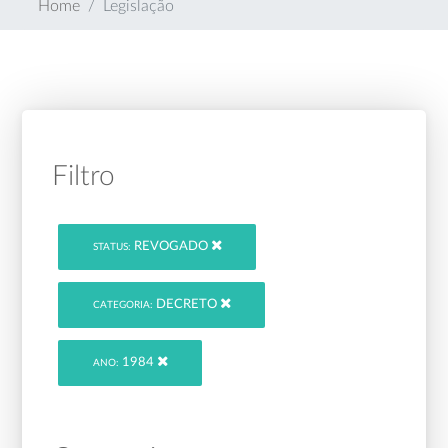
Home
Legislação
Filtro
REVOGADO
STATUS:
DECRETO
CATEGORIA:
1984
ANO: