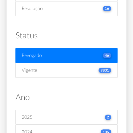
Resolução
16
Status
Revogado
46
Vigente
9831
Ano
2025
2
2024
106