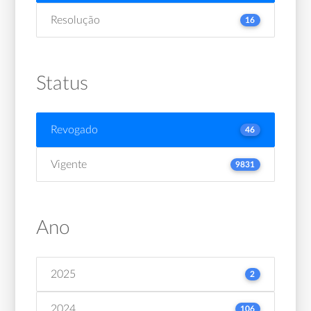
Resolução
16
Status
Revogado
46
Vigente
9831
Ano
2025
2
2024
106