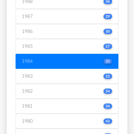
1988
36
1987
29
1986
30
1985
27
1984
35
1983
22
1982
54
1981
34
1980
42