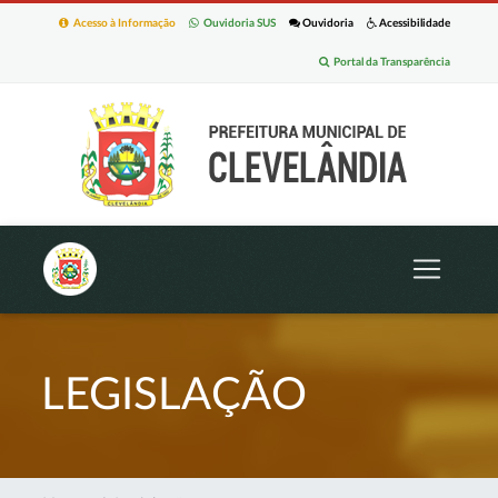
Acesso à Informação
Ouvidoria SUS
Ouvidoria
Acessibilidade
Portal da Transparência
LEGISLAÇÃO