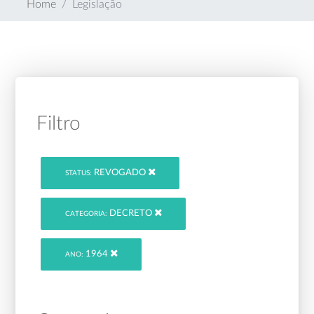
Home
Legislação
Filtro
REVOGADO
STATUS:
DECRETO
CATEGORIA:
1964
ANO: