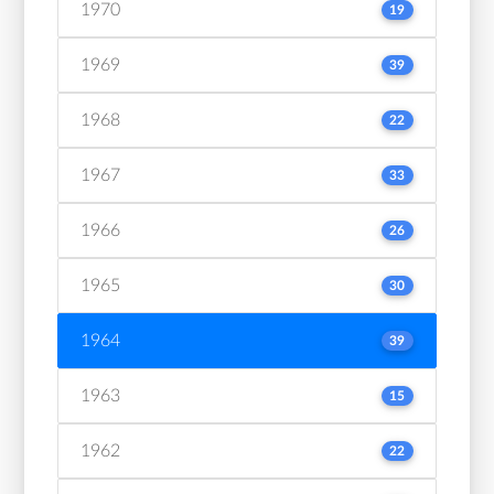
1970
19
1969
39
1968
22
1967
33
1966
26
1965
30
1964
39
1963
15
1962
22