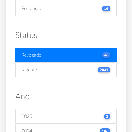
Resolução
16
Status
Revogado
46
Vigente
9831
Ano
2025
2
2024
106