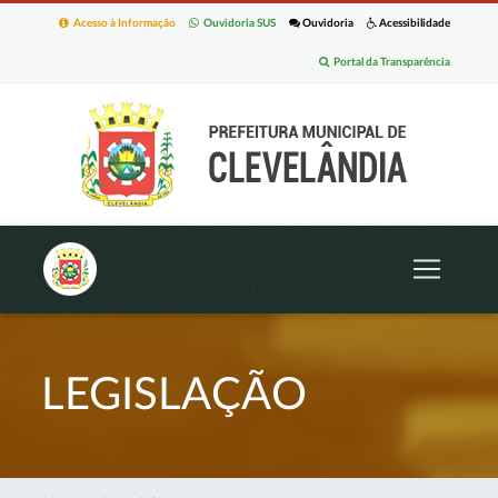
Acesso à Informação
Ouvidoria SUS
Ouvidoria
Acessibilidade
Portal da Transparência
LEGISLAÇÃO