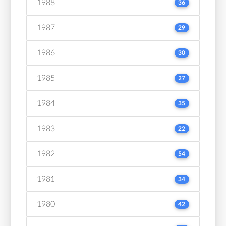
1988
36
1987
29
1986
30
1985
27
1984
35
1983
22
1982
54
1981
34
1980
42